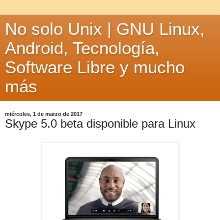
No solo Unix | GNU Linux,
Android, Tecnología,
Software Libre y mucho
más
miércoles, 1 de marzo de 2017
Skype 5.0 beta disponible para Linux