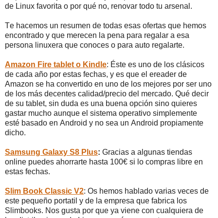
de Linux favorita o por qué no, renovar todo tu arsenal.
Te hacemos un resumen de todas esas ofertas que hemos
encontrado y que merecen la pena para regalar a esa
persona linuxera que conoces o para auto regalarte.
Amazon Fire tablet o Kindle
: Éste es uno de los clásicos
de cada año por estas fechas, y es que el ereader de
Amazon se ha convertido en uno de los mejores por ser uno
de los más decentes calidad/precio del mercado. Qué decir
de su tablet, sin duda es una buena opción sino quieres
gastar mucho aunque el sistema operativo simplemente
esté basado en Android y no sea un Android propiamente
dicho.
Samsung Galaxy S8 Plus
:
Gracias a algunas tiendas
online puedes ahorrarte hasta 100€ si lo compras libre en
estas fechas.
Slim Book Classic V2
: Os hemos hablado varias veces de
este pequeño portatil y de la empresa que fabrica los
Slimbooks. Nos gusta por que ya viene con cualquiera de