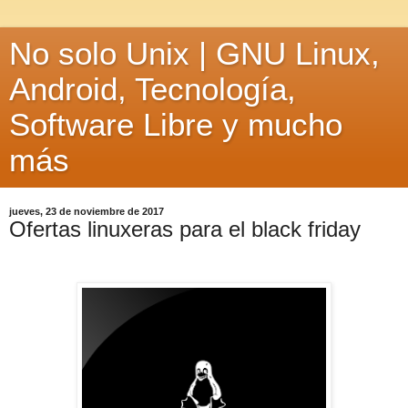
No solo Unix | GNU Linux,
Android, Tecnología,
Software Libre y mucho
más
jueves, 23 de noviembre de 2017
Ofertas linuxeras para el black friday