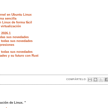
ernel en Ubuntu Linux
ma sencilla
n Linux de forma fácil
 virtualización
 2026.1
todas sus novedades
e todas sus novedades
presiones
e todas sus novedades
ades y su futuro con Rust
COMPÁRTELO:
bución de Linux. ”