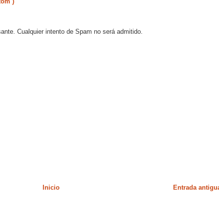
tom )
sante. Cualquier intento de Spam no será admitido.
Inicio
Entrada antigu