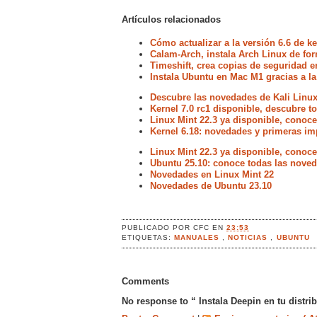
Artículos relacionados
Cómo actualizar a la versión 6.6 de k
Calam-Arch, instala Arch Linux de for
Timeshift, crea copias de seguridad e
Instala Ubuntu en Mac M1 gracias a la
Descubre las novedades de Kali Linux
Kernel 7.0 rc1 disponible, descubre 
Linux Mint 22.3 ya disponible, conoc
Kernel 6.18: novedades y primeras im
Linux Mint 22.3 ya disponible, conoc
Ubuntu 25.10: conoce todas las noved
Novedades en Linux Mint 22
Novedades de Ubuntu 23.10
PUBLICADO POR
CFC
EN
23:53
ETIQUETAS:
MANUALES
,
NOTICIAS
,
UBUNTU
Comments
No response to “ Instala Deepin en tu distri