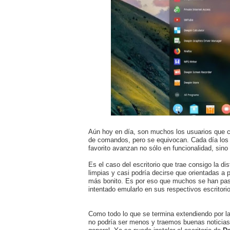
Aún hoy en día, son muchos los usuarios que c
de comandos, pero se equivocan. Cada día los es
favorito avanzan no sólo en funcionalidad, sino
Es el caso del escritorio que trae consigo la d
limpias y casi podría decirse que orientadas a 
más bonito. Es por eso que muchos se han pasad
intentado emularlo en sus respectivos escritori
Como todo lo que se termina extendiendo por la 
no podría ser menos y traemos buenas noticias 