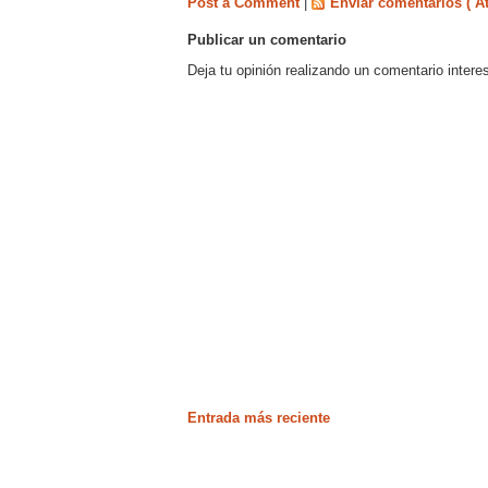
Post a Comment
|
Enviar comentarios ( A
Publicar un comentario
Deja tu opinión realizando un comentario intere
Entrada más reciente