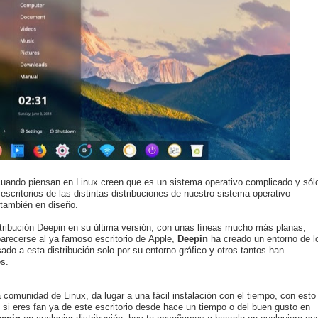
uando piensan en Linux creen que es un sistema operativo complicado y sól
critorios de las distintas distribuciones de nuestro sistema operativo
 también en diseño.
istribución Deepin en su última versión, con unas líneas mucho más planas,
parecerse al ya famoso escritorio de Apple,
Deepin
ha creado un entorno de l
o a esta distribución solo por su entorno gráfico y otros tantos han
os.
comunidad de Linux, da lugar a una fácil instalación con el tiempo, con esto
si eres fan ya de este escritorio desde hace un tiempo o del buen gusto en