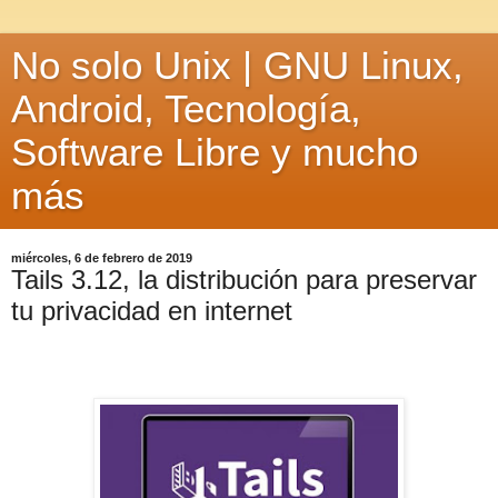
No solo Unix | GNU Linux,
Android, Tecnología,
Software Libre y mucho
más
miércoles, 6 de febrero de 2019
Tails 3.12, la distribución para preservar
tu privacidad en internet