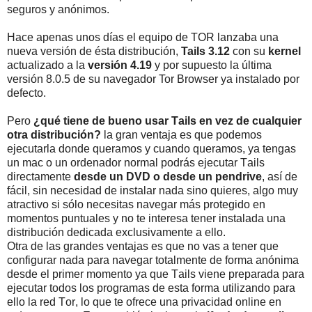
seguros y anónimos.
Hace apenas unos días el equipo de TOR lanzaba una
nueva versión de ésta distribución,
Tails 3.12
con su
kernel
actualizado a la
versión 4.19
y por supuesto la última
versión 8.0.5 de su navegador Tor Browser ya instalado por
defecto.
Pero
¿qué tiene de bueno usar Tails en vez de cualquier
otra distribución?
la gran ventaja es que podemos
ejecutarla donde queramos y cuando queramos, ya tengas
un mac o un ordenador normal podrás ejecutar Tails
directamente
desde un DVD o desde un pendrive
, así de
fácil, sin necesidad de instalar nada sino quieres, algo muy
atractivo si sólo necesitas navegar más protegido en
momentos puntuales y no te interesa tener instalada una
distribución dedicada exclusivamente a ello.
Otra de las grandes ventajas es que no vas a tener que
configurar nada para navegar totalmente de forma anónima
desde el primer momento ya que Tails viene preparada para
ejecutar todos los programas de esta forma utilizando para
ello la red Tor, lo que te ofrece una privacidad online en