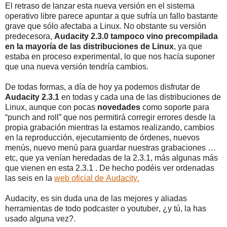
El retraso de lanzar esta nueva versión en el sistema
operativo libre parece apuntar a que sufría un fallo bastante
grave que sólo afectaba a Linux. No obstante su versión
predecesora,
Audacity 2.3.0 tampoco vino precompilada
en la mayoría de las distribuciones de Linux
, ya que
estaba en proceso experimental, lo que nos hacía suponer
que una nueva versión tendría cambios.
De todas formas, a día de hoy ya podemos disfrutar de
Audacity 2.3.1
en todas y cada una de las distribuciones de
Linux, aunque con pocas
novedades
como soporte para
“punch and roll” que nos permitirá corregir errores desde la
propia grabación mientras la estamos realizando, cambios
en la reproducción, ejecutamiento de órdenes, nuevos
menús, nuevo menú para guardar nuestras grabaciones …
etc, que ya venían heredadas de la 2.3.1, más algunas más
que vienen en esta 2.3.1 . De hecho podéis ver ordenadas
las seis en la
web oficial de Audacity.
Audacity, es sin duda una de las mejores y aliadas
herramientas de todo podcaster o youtuber, ¿y tú, la has
usado alguna vez?.