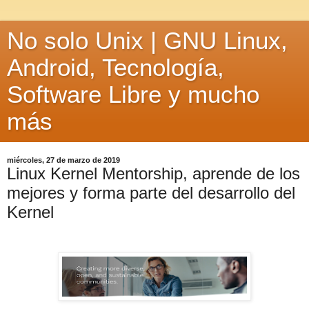
No solo Unix | GNU Linux,
Android, Tecnología,
Software Libre y mucho
más
miércoles, 27 de marzo de 2019
Linux Kernel Mentorship, aprende de los
mejores y forma parte del desarrollo del
Kernel