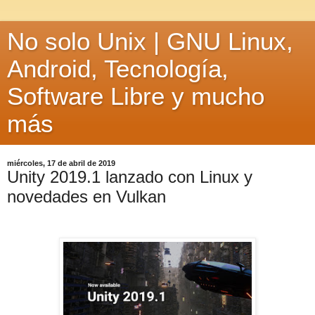
No solo Unix | GNU Linux,
Android, Tecnología,
Software Libre y mucho
más
miércoles, 17 de abril de 2019
Unity 2019.1 lanzado con Linux y
novedades en Vulkan