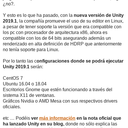
¿no?.
Y esto es lo que ha pasado, con la
nueva versión de Unity
2019.1
, la compañía promueve el uso de su editor en Linux,
a pesar de tener soporte la versión que era compatible con
los pc con procesador de arquitectura x86, ahora es
compatible con los de 64 bits asegurando además un
renderizado en alta definición de HDRP que anteriormente
no tenía soporte para Linux.
Por lo tanto las c
onfiguraciones donde se podrá ejecutar
Unity 2019.1
serán:
CentOS 7
Ubuntu 16.04 o 18.04
Escritorios Gnome que estén funcionando a través del
sistema X11 de ventanas.
Gráficos Nvidia o AMD Mesa con sus respectivos drivers
oficiales.
etc … Podéis
ver
más información
en la nota oficial que
ha lanzado Unity en su blog,
donde no sólo explica las