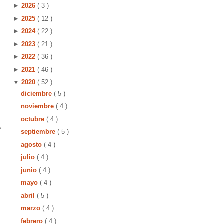
►
2026
( 3 )
►
2025
( 12 )
►
2024
( 22 )
►
2023
( 21 )
►
2022
( 36 )
►
2021
( 46 )
▼
2020
( 52 )
diciembre
( 5 )
noviembre
( 4 )
octubre
( 4 )
o
septiembre
( 5 )
agosto
( 4 )
julio
( 4 )
junio
( 4 )
mayo
( 4 )
abril
( 5 )
o
marzo
( 4 )
febrero
( 4 )