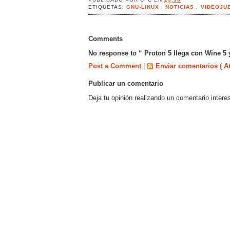
ETIQUETAS:
GNU-LINUX
,
NOTICIAS
,
VIDEOJU
Comments
No response to “ Proton 5 llega con Wine 5
Post a Comment
|
Enviar comentarios ( A
Publicar un comentario
Deja tu opinión realizando un comentario intere