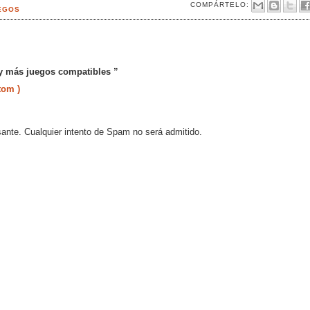
COMPÁRTELO:
EGOS
 y más juegos compatibles ”
tom )
sante. Cualquier intento de Spam no será admitido.