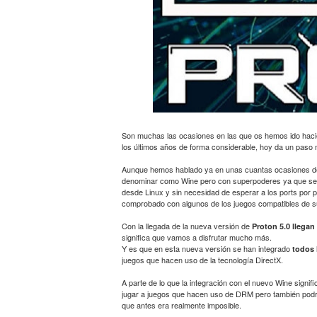
Son muchas las ocasiones en las que os hemos ido hacie
los últimos años de forma considerable, hoy da un paso 
Aunque hemos hablado ya en unas cuantas ocasiones de 
denominar como Wine pero con superpoderes ya que se
desde Linux y sin necesidad de esperar a los ports por
comprobado con algunos de los juegos compatibles de su 
Con la llegada de la nueva versión de
Proton 5.0 lleg
significa que vamos a disfrutar mucho más.
Y es que en esta nueva versión se han integrado
todos 
juegos que hacen uso de la tecnología DirectX.
A parte de lo que la integración con el nuevo Wine signi
jugar a juegos que hacen uso de DRM pero también podre
que antes era realmente imposible.