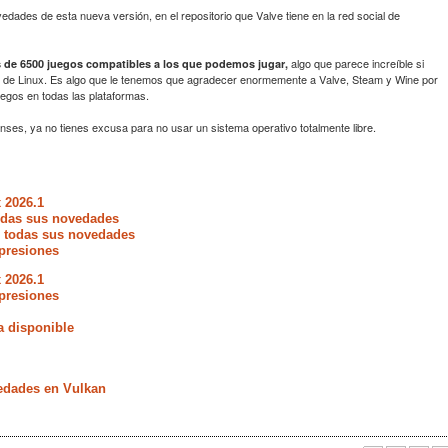
edades de esta nueva versión, en el repositorio que Valve tiene en la red social de
algo que parece increíble si
 de 6500 juegos compatibles a los que podemos jugar,
g de Linux. Es algo que le tenemos que agradecer enormemente a Valve, Steam y Wine por
uegos en todas las plataformas.
enses, ya no tienes excusa para no usar un sistema operativo totalmente libre.
 2026.1
todas sus novedades
e todas sus novedades
presiones
 2026.1
presiones
a disponible
vedades en Vulkan