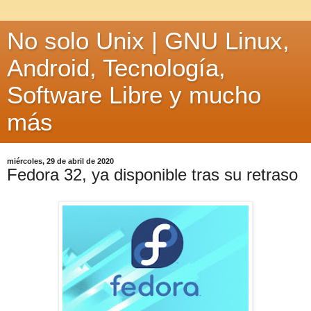
No solo Unix | GNU Linux,
Android, Tecnología,
Software Libre y mucho
más
miércoles, 29 de abril de 2020
Fedora 32, ya disponible tras su retraso