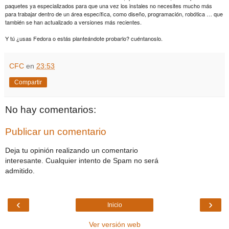
paquetes ya especializados para que una vez los instales no necesites mucho más
para trabajar dentro de un área específica, como diseño, programación, robótica … que
también se han actualizado a versiones más recientes.
Y tú ¿usas Fedora o estás planteándote probarlo? cuéntanoslo.
CFC
en
23:53
Compartir
No hay comentarios:
Publicar un comentario
Deja tu opinión realizando un comentario
interesante. Cualquier intento de Spam no será
admitido.
‹
›
Inicio
Ver versión web