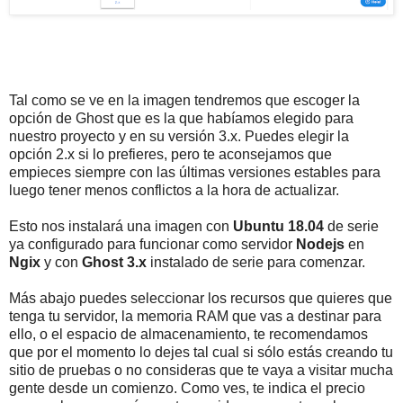
Tal como se ve en la imagen tendremos que escoger la
opción de Ghost que es la que habíamos elegido para
nuestro proyecto y en su versión 3.x. Puedes elegir la
opción 2.x si lo prefieres, pero te aconsejamos que
empieces siempre con las últimas versiones estables para
luego tener menos conflictos a la hora de actualizar.
Esto nos instalará una imagen con
Ubuntu 18.04
de serie
ya configurado para funcionar como servidor
Nodejs
en
Ngix
y con
Ghost 3.x
instalado de serie para comenzar.
Más abajo puedes seleccionar los recursos que quieres que
tenga tu servidor, la memoria RAM que vas a destinar para
ello, o el espacio de almacenamiento, te recomendamos
que por el momento lo dejes tal cual si sólo estás creando tu
sitio de pruebas o no consideras que te vaya a visitar mucha
gente desde un comienzo. Como ves, te indica el precio