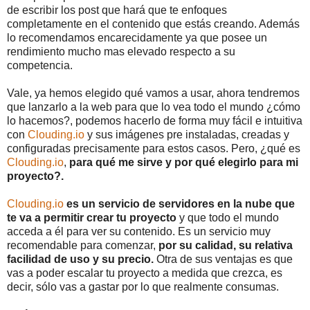
de escribir los post que hará que te enfoques
completamente en el contenido que estás creando. Además
lo recomendamos encarecidamente ya que posee un
rendimiento mucho mas elevado respecto a su
competencia.
Vale, ya hemos elegido qué vamos a usar, ahora tendremos
que lanzarlo a la web para que lo vea todo el mundo ¿cómo
lo hacemos?, podemos hacerlo de forma muy fácil e intuitiva
con
Clouding.io
y sus imágenes pre instaladas, creadas y
configuradas precisamente para estos casos. Pero, ¿qué es
Clouding.io
,
para qué me sirve y por qué elegirlo para mi
proyecto?.
Clouding.io
es un servicio de servidores en la nube que
te va a permitir crear tu proyecto
y que todo el mundo
acceda a él para ver su contenido. Es un servicio muy
recomendable para comenzar,
por su calidad, su relativa
facilidad de uso y su precio.
Otra de sus ventajas es que
vas a poder escalar tu proyecto a medida que crezca, es
decir, sólo vas a gastar por lo que realmente consumas.