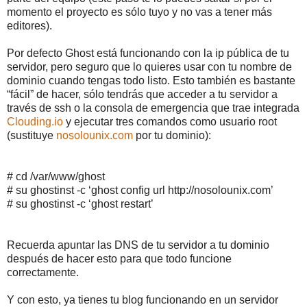
momento el proyecto es sólo tuyo y no vas a tener más
editores).
Por defecto Ghost está funcionando con la ip pública de tu
servidor, pero seguro que lo quieres usar con tu nombre de
dominio cuando tengas todo listo. Esto también es bastante
“fácil” de hacer, sólo tendrás que acceder a tu servidor a
través de ssh o la consola de emergencia que trae integrada
Clouding.io
y ejecutar tres comandos como usuario root
(sustituye
nosolounix.com
por tu dominio):
# cd /var/www/ghost
# su ghostinst -c ‘ghost config url http://nosolounix.com’
# su ghostinst -c ‘ghost restart’
Recuerda apuntar las DNS de tu servidor a tu dominio
después de hacer esto para que todo funcione
correctamente.
Y con esto, ya tienes tu blog funcionando en un servidor