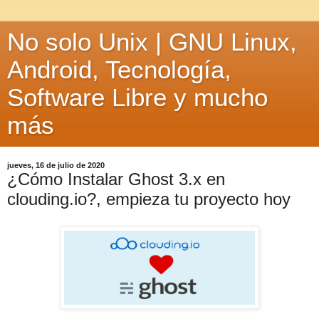
No solo Unix | GNU Linux,
Android, Tecnología,
Software Libre y mucho
más
jueves, 16 de julio de 2020
¿Cómo Instalar Ghost 3.x en
clouding.io?, empieza tu proyecto hoy