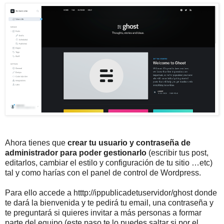
Ahora tienes que
crear tu usuario y contraseña de
administrador para poder gestionarlo
(escribir tus post,
editarlos, cambiar el estilo y configuración de tu sitio …etc)
tal y como harías con el panel de control de Wordpress.
Para ello accede a htttp://ippublicadetuservidor/ghost donde
te dará la bienvenida y te pedirá tu email, una contraseña y
te preguntará si quieres invitar a más personas a formar
parte del equipo (este paso te lo puedes saltar si por el