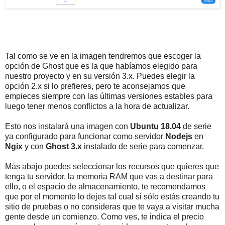
Tal como se ve en la imagen tendremos que escoger la
opción de Ghost que es la que habíamos elegido para
nuestro proyecto y en su versión 3.x. Puedes elegir la
opción 2.x si lo prefieres, pero te aconsejamos que
empieces siempre con las últimas versiones estables para
luego tener menos conflictos a la hora de actualizar.
Esto nos instalará una imagen con
Ubuntu 18.04
de serie
ya configurado para funcionar como servidor
Nodejs
en
Ngix
y con
Ghost 3.x
instalado de serie para comenzar.
Más abajo puedes seleccionar los recursos que quieres que
tenga tu servidor, la memoria RAM que vas a destinar para
ello, o el espacio de almacenamiento, te recomendamos
que por el momento lo dejes tal cual si sólo estás creando tu
sitio de pruebas o no consideras que te vaya a visitar mucha
gente desde un comienzo. Como ves, te indica el precio