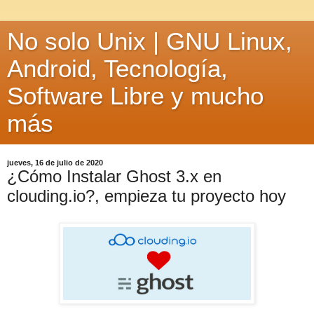
No solo Unix | GNU Linux,
Android, Tecnología,
Software Libre y mucho
más
jueves, 16 de julio de 2020
¿Cómo Instalar Ghost 3.x en
clouding.io?, empieza tu proyecto hoy