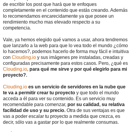
de escribir los post que hará que te enfoques
completamente en el contenido que estás creando. Además
lo recomendamos encarecidamente ya que posee un
rendimiento mucho mas elevado respecto a su
competencia.
Vale, ya hemos elegido qué vamos a usar, ahora tendremos
que lanzarlo a la web para que lo vea todo el mundo ¿cómo
lo hacemos?, podemos hacerlo de forma muy fácil e intuitiva
con
Clouding.io
y sus imágenes pre instaladas, creadas y
configuradas precisamente para estos casos. Pero, ¿qué es
Clouding.io
,
para qué me sirve y por qué elegirlo para mi
proyecto?.
Clouding.io
es un servicio de servidores en la nube que
te va a permitir crear tu proyecto
y que todo el mundo
acceda a él para ver su contenido. Es un servicio muy
recomendable para comenzar,
por su calidad, su relativa
facilidad de uso y su precio.
Otra de sus ventajas es que
vas a poder escalar tu proyecto a medida que crezca, es
decir, sólo vas a gastar por lo que realmente consumas.