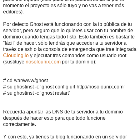
momento el proyecto es sólo tuyo y no vas a tener más
editores).
Por defecto Ghost está funcionando con la ip pública de tu
servidor, pero seguro que lo quieres usar con tu nombre de
dominio cuando tengas todo listo. Esto también es bastante
“fácil” de hacer, sólo tendrás que acceder a tu servidor a
través de ssh o la consola de emergencia que trae integrada
Clouding.io
y ejecutar tres comandos como usuario root
(sustituye
nosolounix.com
por tu dominio):
# cd /var/www/ghost
# su ghostinst -c ‘ghost config url http://nosolounix.com’
# su ghostinst -c ‘ghost restart’
Recuerda apuntar las DNS de tu servidor a tu dominio
después de hacer esto para que todo funcione
correctamente.
Y con esto, ya tienes tu blog funcionando en un servidor