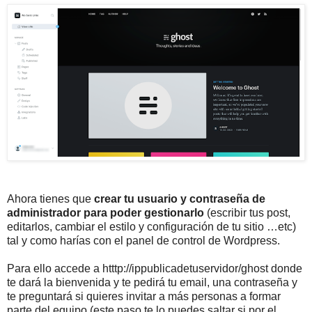
Ahora tienes que
crear tu usuario y contraseña de
administrador para poder gestionarlo
(escribir tus post,
editarlos, cambiar el estilo y configuración de tu sitio …etc)
tal y como harías con el panel de control de Wordpress.
Para ello accede a htttp://ippublicadetuservidor/ghost donde
te dará la bienvenida y te pedirá tu email, una contraseña y
te preguntará si quieres invitar a más personas a formar
parte del equipo (este paso te lo puedes saltar si por el