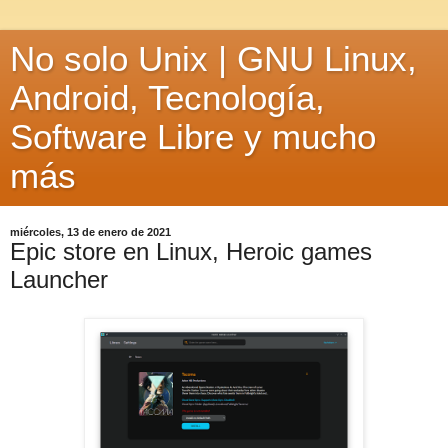
No solo Unix | GNU Linux,
Android, Tecnología,
Software Libre y mucho
más
miércoles, 13 de enero de 2021
Epic store en Linux, Heroic games
Launcher