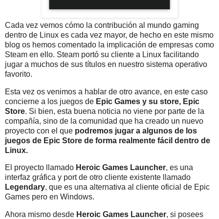
Cada vez vemos cómo la contribución al mundo gaming
dentro de Linux es cada vez mayor, de hecho en este mismo
blog os hemos comentado la implicación de empresas como
Steam en ello. Steam portó su cliente a Linux facilitando
jugar a muchos de sus títulos en nuestro sistema operativo
favorito.
Esta vez os venimos a hablar de otro avance, en este caso
concierne a los juegos de
Epic Games y su store, Epic
Store
. Si bien, esta buena noticia no viene por parte de la
compañía, sino de la comunidad que ha creado un nuevo
proyecto con el que
podremos jugar a algunos de los
juegos de Epic Store de forma realmente fácil dentro de
Linux.
El proyecto llamado
Heroic Games Launcher
, es una
interfaz gráfica y port de otro cliente existente llamado
Legendary
, que es una alternativa al cliente oficial de Epic
Games pero en Windows.
Ahora mismo desde
Heroic Games Launcher
, si posees