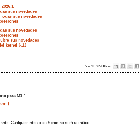
 2026.1
todas sus novedades
e todas sus novedades
presiones
todas sus novedades
presiones
scubre sus novedades
del kernel 6.12
COMPÁRTELO:
rte para M1 ”
tom )
sante. Cualquier intento de Spam no será admitido.