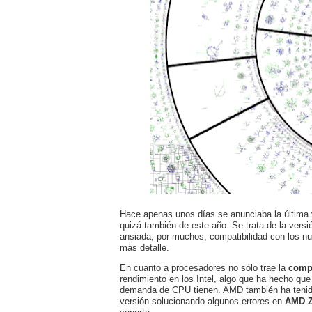
Hace apenas unos días se anunciaba la última 
quizá también de este año. Se trata de la versi
ansiada, por muchos, compatibilidad con los 
más detalle.
En cuanto a procesadores no sólo trae la
compa
rendimiento en los Intel, algo que ha hecho q
demanda de CPU tienen. AMD también ha tenido 
versión solucionando algunos errores en
AMD 