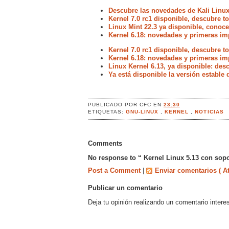
Descubre las novedades de Kali Linux
Kernel 7.0 rc1 disponible, descubre 
Linux Mint 22.3 ya disponible, conoc
Kernel 6.18: novedades y primeras im
Kernel 7.0 rc1 disponible, descubre 
Kernel 6.18: novedades y primeras im
Linux Kernel 6.13, ya disponible: de
Ya está disponible la versión estable 
PUBLICADO POR
CFC
EN
23:30
ETIQUETAS:
GNU-LINUX
,
KERNEL
,
NOTICIAS
Comments
No response to “ Kernel Linux 5.13 con sopo
Post a Comment
|
Enviar comentarios ( A
Publicar un comentario
Deja tu opinión realizando un comentario intere