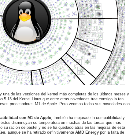
y una de las versiones del kernel más completas de los últimos meses y
ón 5.13 del Kernel Linux que entre otras novedades trae consigo la tan
nuevos procesadores M1 de Apple. Pero veamos todas sus novedades con
tibilidad con M1 de Apple
, también ha mejorado la compatibilidad y
ue éstos disminuyan su temperatura en muchas de las tareas que más
su ración de pastel y no se ha quedado atrás en las mejoras de esta
Zen
, aunque se ha retirado definitivamente
AMD Energy
por la falta de