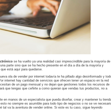
ectrónico
se ha vuelto ya una realidad casi imprescindible para la mayoría de
a una parte sino que se ha hecho presente en el día a día de la mayoría y
 que está aquí para quedarse.
eva ola de vender por internet todavía te ha pillado algo desinformado y tod
r internet hay cantidad de servicios que ofrecen tener un espacio en la red
cesitan de un pago mensual y no dejan que gestiones todos los recursos de
ará que tengas que ceñirte a como quieran que vendas tus productos, no a
e en manos de un especialista que pueda diseñar, crear y mantener tu tiend
 esto no siempre es asumible para todo tipo de negocios o no se ve necesari
é tal va la aventura de vender online. Si este es tu caso, sigue leyendo