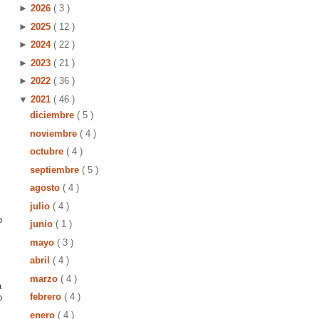
►
2026
( 3 )
►
2025
( 12 )
►
2024
( 22 )
►
2023
( 21 )
►
2022
( 36 )
▼
2021
( 46 )
diciembre
( 5 )
noviembre
( 4 )
octubre
( 4 )
septiembre
( 5 )
agosto
( 4 )
julio
( 4 )
o
junio
( 1 )
mayo
( 3 )
abril
( 4 )
marzo
( 4 )
a
febrero
( 4 )
o
enero
( 4 )