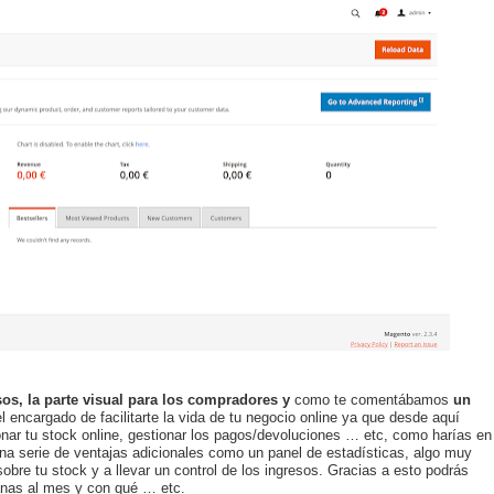
os, la parte visual para los compradores y
como te comentábamos
un
el encargado de facilitarte la vida de tu negocio online ya que desde aquí
onar tu stock online, gestionar los pagos/devoluciones … etc, como harías en
na serie de ventajas adicionales como un panel de estadísticas, algo muy
obre tu stock y a llevar un control de los ingresos. Gracias a esto podrás
nas al mes y con qué … etc.