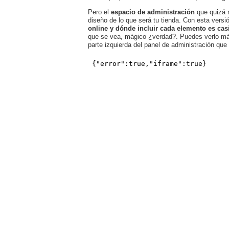
Pero el
espacio de administración
que quizá 
diseño de lo que será tu tienda. Con esta vers
online y dónde incluir cada elemento es casi
que se vea, mágico ¿verdad?. Puedes verlo más 
parte izquierda del panel de administración que 