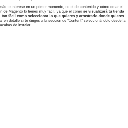
más te interese en un primer momento, es el de contenido y cómo crear el
ión de Magento lo tienes muy fácil, ya que el cómo
se visualizará tu tienda
 tan fácil como seleccionar lo que quieres y arrastrarlo donde quieres
en detalle si te diriges a la sección de “Content” seleccionándolo desde la
acabas de instalar.