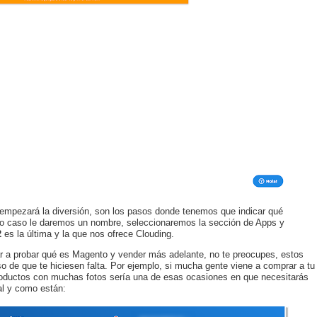
n empezará la diversión, son los pasos donde tenemos que indicar qué
ro caso le daremos un nombre, seleccionaremos la sección de Apps y
2
es la última y la que nos ofrece Clouding.
r a probar qué es Magento y vender más adelante, no te preocupes, estos
o de que te hiciesen falta. Por ejemplo, si mucha gente viene a comprar a tu
productos con muchas fotos sería una de esas ocasiones en que necesitarás
al y como están: