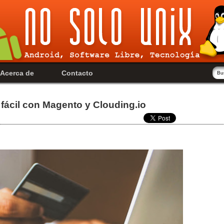
Acerca de
Contacto
 fácil con Magento y Clouding.io