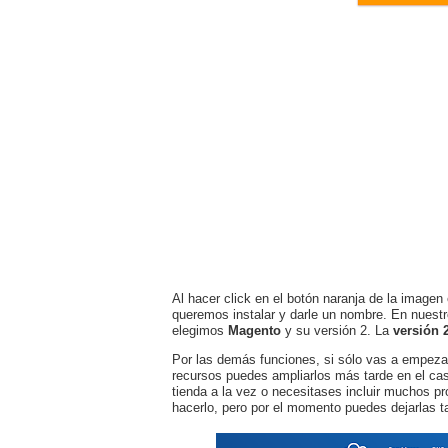
Al hacer click en el botón naranja de la image
queremos instalar y darle un nombre. En nuest
elegimos
Magento
y su versión 2. La
versión 
Por las demás funciones, si sólo vas a empeza
recursos puedes ampliarlos más tarde en el cas
tienda a la vez o necesitases incluir muchos 
hacerlo, pero por el momento puedes dejarlas t