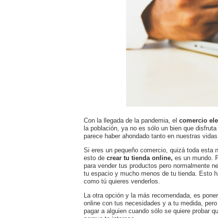
Con la llegada de la pandemia, el
comercio el
la población, ya no es sólo un bien que disfrut
parece haber ahondado tanto en nuestras vidas
Si eres un pequeño comercio, quizá toda esta nu
esto de
crear tu tienda online,
es un mundo. Po
para vender tus productos pero normalmente ne
tu espacio y mucho menos de tu tienda. Esto h
como tú quieres venderlos.
La otra opción y la más recomendada, es ponert
online con tus necesidades y a tu medida, pero
pagar a alguien cuando sólo se quiere probar qu