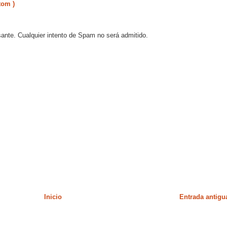
tom )
sante. Cualquier intento de Spam no será admitido.
Inicio
Entrada antigu