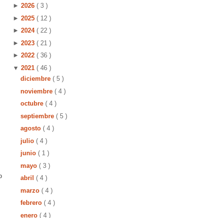
►
2026
( 3 )
►
2025
( 12 )
►
2024
( 22 )
►
2023
( 21 )
►
2022
( 36 )
▼
2021
( 46 )
diciembre
( 5 )
noviembre
( 4 )
octubre
( 4 )
septiembre
( 5 )
agosto
( 4 )
julio
( 4 )
junio
( 1 )
mayo
( 3 )
o
abril
( 4 )
marzo
( 4 )
febrero
( 4 )
enero
( 4 )