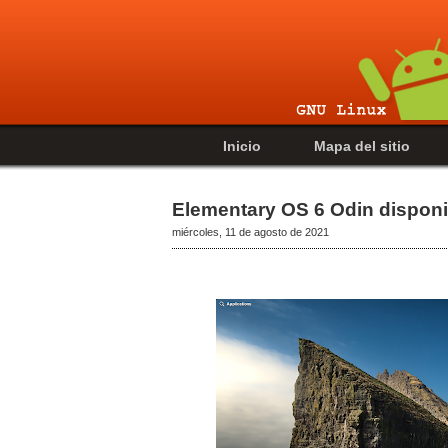
Inicio
Mapa del sitio
Elementary OS 6 Odin disponi
miércoles, 11 de agosto de 2021