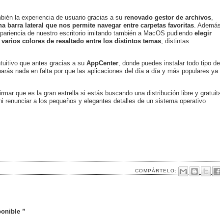
bién la experiencia de usuario gracias a su
renovado gestor de archivos
,
a barra lateral que nos permite navegar entre carpetas favoritas
. Ademá
a apariencia de nuestro escritorio imitando también a MacOS pudiendo
elegir
 varios colores de resaltado entre los distintos temas
, distintas
tuitivo que antes gracias a su
AppCenter
, donde puedes instalar todo tipo de
arás nada en falta por que las aplicaciones del día a día y más populares ya
ar que es la gran estrella si estás buscando una distribución libre y gratuit
ni renunciar a los pequeños y elegantes detalles de un sistema operativo
COMPÁRTELO:
onible ”