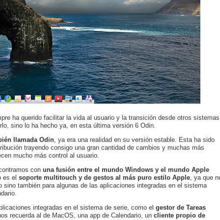
e ha querido facilitar la vida al usuario y la transición desde otros sistemas
lo, sino lo ha hecho ya, en esta última versión 6 Odin.
bién llamada Odin
, ya era una realidad en su versión estable. Esta ha sido
stribución trayendo consigo una gran cantidad de cambios y muchas más
ecen mucho más control al usuario.
ncontramos con
una fusión entre el mundo Windows y el mundo Apple
o es el
soporte multitouch y de gestos al más puro estilo Apple
, ya que n
io sino también para algunas de las aplicaciones integradas en el sistema
dario.
plicaciones integradas en el sistema de serie, como el
gestor de Tareas
nos recuerda al de MacOS, una app de Calendario, un
cliente propio de