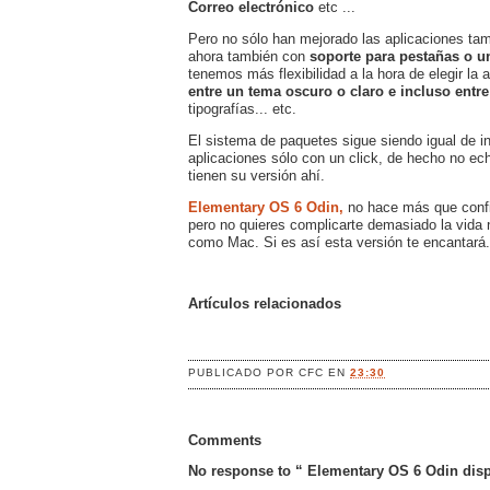
Correo electrónico
etc ...
Pero no sólo han mejorado las aplicaciones tam
ahora también con
soporte para pestañas o un
tenemos más flexibilidad a la hora de elegir l
entre un tema oscuro o claro e incluso entre
tipografías... etc.
El sistema de paquetes sigue siendo igual de in
aplicaciones sólo con un click, de hecho no ech
tienen su versión ahí.
Elementary OS 6 Odin,
no hace más que confirm
pero no quieres complicarte demasiado la vida 
como Mac. Si es así esta versión te encantará.
Artículos relacionados
PUBLICADO POR
CFC
EN
23:30
Comments
No response to “ Elementary OS 6 Odin disp