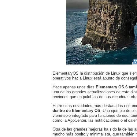
ElementaryOS la distribución de Linux que siempr
operativos hacia Linux está apunto de conseguir
Hace apenas unos días
Elementary OS 6 tam
una de las grandes actualizaciones de esta di
opciones que en palabras de sus creadores ofr
Entre esas novedades más destacadas nos e
dentro de Elementary OS
. Una ejemplo de ell
viene sólo integrado para funciones de escritor
como la AppCenter, las notificaciones o el calen
Otra de las grandes mejoras ha sido la de las a
mucho más bonito y minimalista, que también 