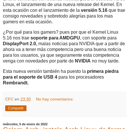
Linux, el lanzamiento de una nueva release del Kernel. En
esta ocasión con el lanzamiento de la
versión 5.16
que trae
consigo novedades y sobretodo alegrías para los mas
gamers en esta ocasión.
¿Por qué para los gamers? pues por que el Kernel Linux
5.16 nos trae
soporte para AMDGPU
, con soporte para
DisplayPort 2.0,
malas noticias para NVIDIA que a partir de
ahora va a tener más competencia pero una buena noticia
para los usuarios, ya que seguramente esta competencia
venga con novedades por parte de
NVIDIA
no muy tarde.
Esta nueva versión también ha puesto la
primera piedra
para el soporte de USB 4
para los procesadores
Rembrandt.
CFC
en
23:30
No hay comentarios:
Compartir
miércoles, 5 de enero de 2022