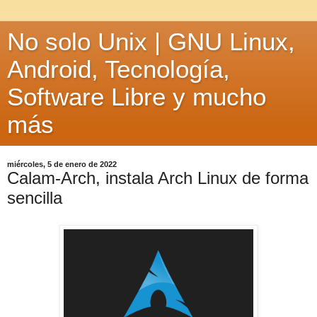
No solo Unix | GNU Linux,
Android, Tecnología,
Software Libre y mucho
más
miércoles, 5 de enero de 2022
Calam-Arch, instala Arch Linux de forma
sencilla