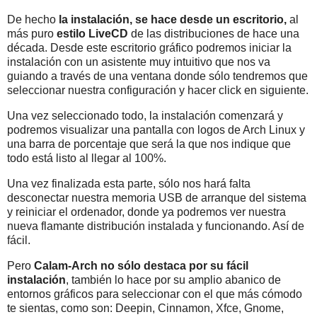
De hecho
la instalación, se hace desde un escritorio,
al
más puro
estilo LiveCD
de las distribuciones de hace una
década. Desde este escritorio gráfico podremos iniciar la
instalación con un asistente muy intuitivo que nos va
guiando a través de una ventana donde sólo tendremos que
seleccionar nuestra configuración y hacer click en siguiente.
Una vez seleccionado todo, la instalación comenzará y
podremos visualizar una pantalla con logos de Arch Linux y
una barra de porcentaje que será la que nos indique que
todo está listo al llegar al 100%.
Una vez finalizada esta parte, sólo nos hará falta
desconectar nuestra memoria USB de arranque del sistema
y reiniciar el ordenador, donde ya podremos ver nuestra
nueva flamante distribución instalada y funcionando. Así de
fácil.
Pero
Calam-Arch no sólo destaca por su fácil
instalación
, también lo hace por su amplio abanico de
entornos gráficos para seleccionar con el que más cómodo
te sientas, como son: Deepin, Cinnamon, Xfce, Gnome,