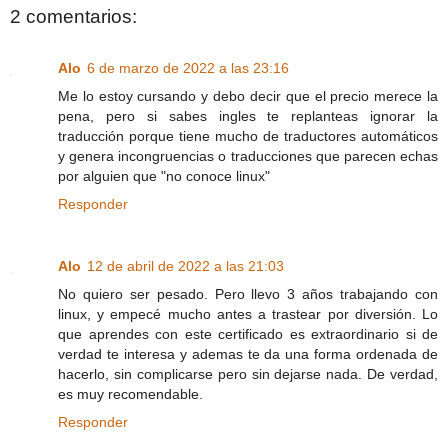
2 comentarios:
Alo
6 de marzo de 2022 a las 23:16
Me lo estoy cursando y debo decir que el precio merece la
pena, pero si sabes ingles te replanteas ignorar la
traducción porque tiene mucho de traductores automáticos
y genera incongruencias o traducciones que parecen echas
por alguien que "no conoce linux"
Responder
Alo
12 de abril de 2022 a las 21:03
No quiero ser pesado. Pero llevo 3 años trabajando con
linux, y empecé mucho antes a trastear por diversión. Lo
que aprendes con este certificado es extraordinario si de
verdad te interesa y ademas te da una forma ordenada de
hacerlo, sin complicarse pero sin dejarse nada. De verdad,
es muy recomendable.
Responder