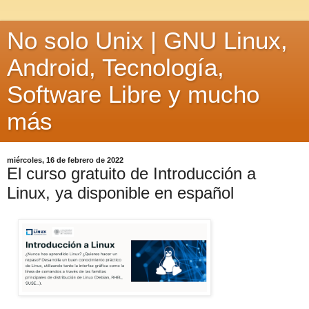
No solo Unix | GNU Linux,
Android, Tecnología,
Software Libre y mucho
más
miércoles, 16 de febrero de 2022
El curso gratuito de Introducción a
Linux, ya disponible en español