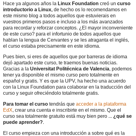
Hace ya algunos años la
Linux Foundation
creó un
curso
introductorio a Linux,
de hecho os lo recomendamos en
este mismo blog a todos aquellos que estuvierais en
vuestros primeros pasos e incluso a los más avanzados
para recordar y reforzar conceptos. ¿El mayor inconveniente
de este curso? para el infortunio de todos aquellos que
hablan la lengua de Cervantes y se les atraganta el inglés,
el curso estaba precisamente en este idioma.
Pues bien, si eres de aquellos que por barreras de idioma
dejó apartado este curso, te traemos buenas noticias.
Gracias a la
Universitat Politécnica de Valencia
, podemos
tener ya disponible el mismo curso pero totalmente en
español y gratis. Y es que la UPV, ha hecho una acuerdo
con la Linux Foundation para colaborar en la traducción del
curso y seguir ofreciéndolo totalmente gratis.
Para tomar el curso
tendrás que
acceder a la plataforma
EdX
, crear una cuenta e inscribirte en el mismo. Que el
curso sea totalmente gratuito está muy bien pero ...
¿qué se
puede aprender?
.
El curso empieza con una introducción a sobre qué es la