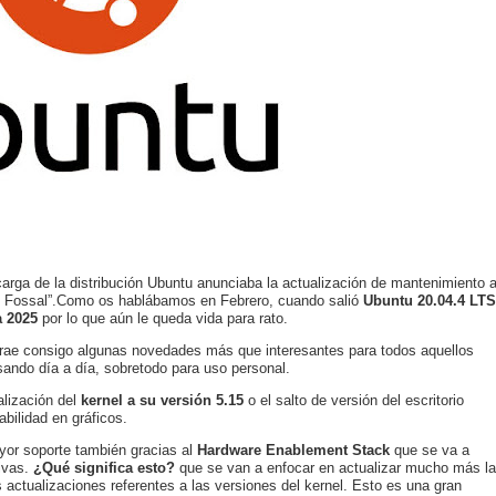
rga de la distribución Ubuntu anunciaba la actualización de mantenimiento 
l Fossal”.Como os hablábamos en Febrero, cuando salió
Ubuntu 20.04.4 LTS
a 2025
por lo que aún le queda vida para rato.
rae consigo algunas novedades más que interesantes para todos aquellos
sando día a día, sobretodo para uso personal.
alización del
kernel a su versión 5.15
o el salto de versión del escritorio
bilidad en gráficos.
yor soporte también gracias al
Hardware Enablement Stack
que se va a
ivas.
¿Qué significa esto?
que se van a enfocar en actualizar mucho más la
 actualizaciones referentes a las versiones del kernel. Esto es una gran