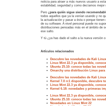
noticia para atraer a más nuevos usuario a est
estabilidad, seguridad y como decíamos mejor r
Pero
¿para quién sigue siendo recomendabl
todos aquellos que ya la venían usando y no qu
la actualización y pasar a ésta o porque tiene
de su software. A nivel personal puede no supon
distribuciones pensadas más en el ámbito de se
ese salto.
Y tú ¿ya has dado el salto a la nueva versión o
Artículos relacionados
Descubre las novedades de Kali Linux
Linux Mint 22.3 ya disponible, conoc
Ubuntu 25.10: conoce todas las noved
Omarchy una distribución Linux para 
Descubre las novedades de Kali Linux
Kernel 7.0 rc1 disponible, descubre 
Linux Mint 22.3 ya disponible, conoc
Kernel 6.18: novedades y primeras im
Linux Mint 22.3 ya disponible, conoc
Ubuntu 25.10: conoce todas las noved
Novedades en Linux Mint 22