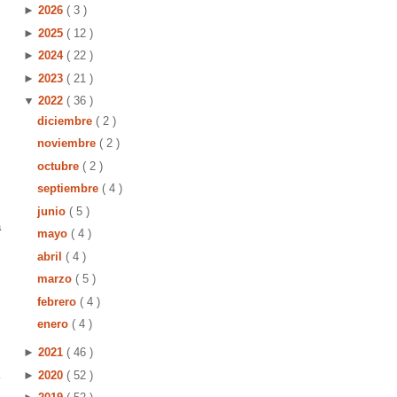
►
2026
( 3 )
►
2025
( 12 )
►
2024
( 22 )
►
2023
( 21 )
▼
2022
( 36 )
diciembre
( 2 )
noviembre
( 2 )
octubre
( 2 )
septiembre
( 4 )
junio
( 5 )
a
mayo
( 4 )
abril
( 4 )
marzo
( 5 )
febrero
( 4 )
enero
( 4 )
►
2021
( 46 )
►
2020
( 52 )