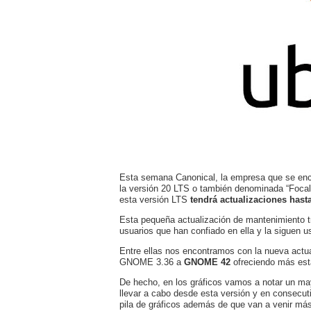
Esta semana Canonical, la empresa que se enca
la versión 20 LTS o también denominada “Foca
esta versión LTS
tendrá actualizaciones hast
Esta pequeña actualización de mantenimiento t
usuarios que han confiado en ella y la siguen u
Entre ellas nos encontramos con la nueva actu
GNOME 3.36 a
GNOME 42
ofreciendo más esta
De hecho, en los gráficos vamos a notar un ma
llevar a cabo desde esta versión y en consecut
pila de gráficos además de que van a venir más