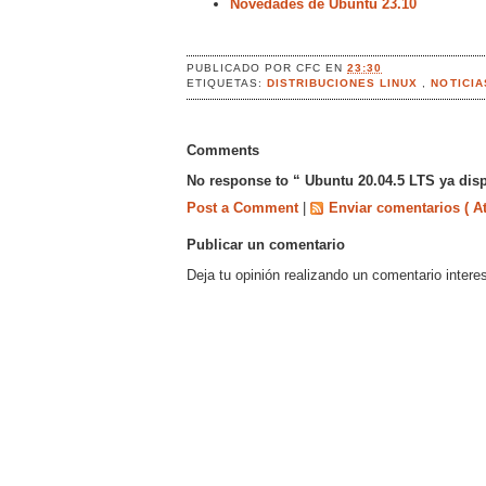
Novedades de Ubuntu 23.10
PUBLICADO POR
CFC
EN
23:30
ETIQUETAS:
DISTRIBUCIONES LINUX
,
NOTICI
Comments
No response to “ Ubuntu 20.04.5 LTS ya dis
Post a Comment
|
Enviar comentarios ( A
Publicar un comentario
Deja tu opinión realizando un comentario intere