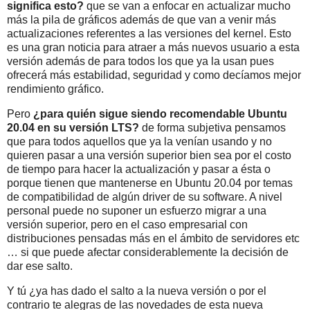
significa esto?
que se van a enfocar en actualizar mucho
más la pila de gráficos además de que van a venir más
actualizaciones referentes a las versiones del kernel. Esto
es una gran noticia para atraer a más nuevos usuario a esta
versión además de para todos los que ya la usan pues
ofrecerá más estabilidad, seguridad y como decíamos mejor
rendimiento gráfico.
Pero
¿para quién sigue siendo recomendable Ubuntu
20.04 en su versión LTS?
de forma subjetiva pensamos
que para todos aquellos que ya la venían usando y no
quieren pasar a una versión superior bien sea por el costo
de tiempo para hacer la actualización y pasar a ésta o
porque tienen que mantenerse en Ubuntu 20.04 por temas
de compatibilidad de algún driver de su software. A nivel
personal puede no suponer un esfuerzo migrar a una
versión superior, pero en el caso empresarial con
distribuciones pensadas más en el ámbito de servidores etc
… si que puede afectar considerablemente la decisión de
dar ese salto.
Y tú ¿ya has dado el salto a la nueva versión o por el
contrario te alegras de las novedades de esta nueva