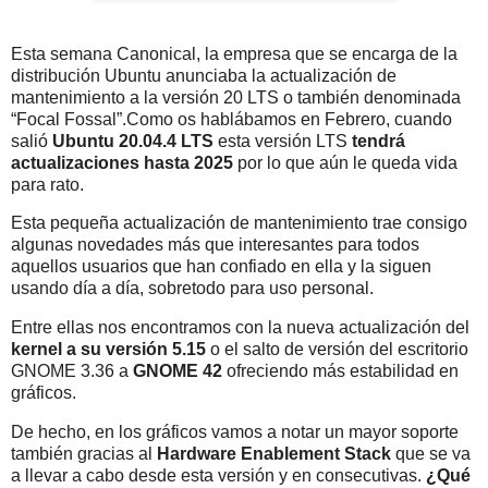
Esta semana Canonical, la empresa que se encarga de la
distribución Ubuntu anunciaba la actualización de
mantenimiento a la versión 20 LTS o también denominada
“Focal Fossal”.Como os hablábamos en Febrero, cuando
salió
Ubuntu 20.04.4 LTS
esta versión LTS
tendrá
actualizaciones hasta 2025
por lo que aún le queda vida
para rato.
Esta pequeña actualización de mantenimiento trae consigo
algunas novedades más que interesantes para todos
aquellos usuarios que han confiado en ella y la siguen
usando día a día, sobretodo para uso personal.
Entre ellas nos encontramos con la nueva actualización del
kernel a su versión 5.15
o el salto de versión del escritorio
GNOME 3.36 a
GNOME 42
ofreciendo más estabilidad en
gráficos.
De hecho, en los gráficos vamos a notar un mayor soporte
también gracias al
Hardware Enablement Stack
que se va
a llevar a cabo desde esta versión y en consecutivas.
¿Qué