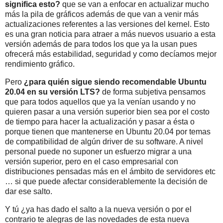
significa esto?
que se van a enfocar en actualizar mucho
más la pila de gráficos además de que van a venir más
actualizaciones referentes a las versiones del kernel. Esto
es una gran noticia para atraer a más nuevos usuario a esta
versión además de para todos los que ya la usan pues
ofrecerá más estabilidad, seguridad y como decíamos mejor
rendimiento gráfico.
Pero
¿para quién sigue siendo recomendable Ubuntu
20.04 en su versión LTS?
de forma subjetiva pensamos
que para todos aquellos que ya la venían usando y no
quieren pasar a una versión superior bien sea por el costo
de tiempo para hacer la actualización y pasar a ésta o
porque tienen que mantenerse en Ubuntu 20.04 por temas
de compatibilidad de algún driver de su software. A nivel
personal puede no suponer un esfuerzo migrar a una
versión superior, pero en el caso empresarial con
distribuciones pensadas más en el ámbito de servidores etc
… si que puede afectar considerablemente la decisión de
dar ese salto.
Y tú ¿ya has dado el salto a la nueva versión o por el
contrario te alegras de las novedades de esta nueva