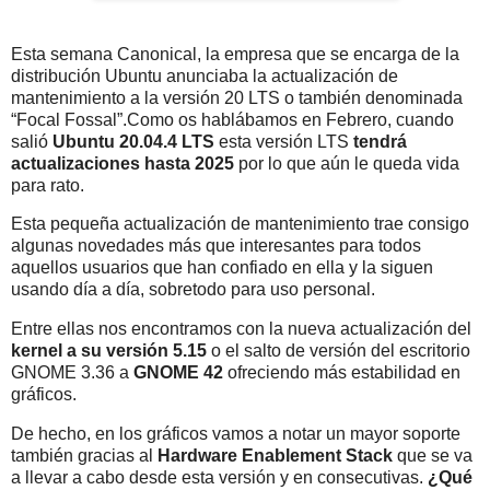
Esta semana Canonical, la empresa que se encarga de la
distribución Ubuntu anunciaba la actualización de
mantenimiento a la versión 20 LTS o también denominada
“Focal Fossal”.Como os hablábamos en Febrero, cuando
salió
Ubuntu 20.04.4 LTS
esta versión LTS
tendrá
actualizaciones hasta 2025
por lo que aún le queda vida
para rato.
Esta pequeña actualización de mantenimiento trae consigo
algunas novedades más que interesantes para todos
aquellos usuarios que han confiado en ella y la siguen
usando día a día, sobretodo para uso personal.
Entre ellas nos encontramos con la nueva actualización del
kernel a su versión 5.15
o el salto de versión del escritorio
GNOME 3.36 a
GNOME 42
ofreciendo más estabilidad en
gráficos.
De hecho, en los gráficos vamos a notar un mayor soporte
también gracias al
Hardware Enablement Stack
que se va
a llevar a cabo desde esta versión y en consecutivas.
¿Qué