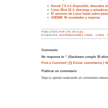
Kernel 7.0 rc1 disponible, descubre 
Linux Mint 22.1: descarga y actualiz
El ascenso de Linux hasta sobre pasa
GNOME 46 novedades y mejoras
PUBLICADO POR
CFC
EN
8:30
ETIQUETAS:
DISTRIBUCIONES LINUX
,
LINUX
,
Comments
No response to “ ¡Slackware cumple 30 años
Post a Comment
|
Enviar comentarios ( A
Publicar un comentario
Deja tu opinión realizando un comentario intere