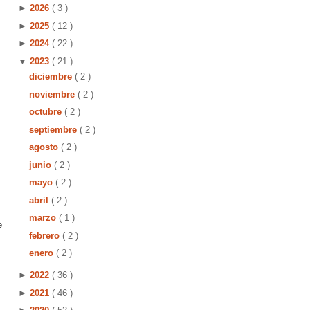
►
2026
( 3 )
►
2025
( 12 )
►
2024
( 22 )
▼
2023
( 21 )
diciembre
( 2 )
noviembre
( 2 )
octubre
( 2 )
septiembre
( 2 )
agosto
( 2 )
junio
( 2 )
mayo
( 2 )
abril
( 2 )
marzo
( 1 )
e
febrero
( 2 )
enero
( 2 )
►
2022
( 36 )
►
2021
( 46 )