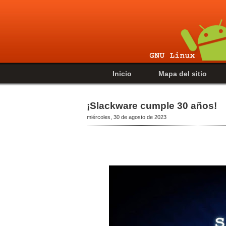
Inicio
Mapa del sitio
¡Slackware cumple 30 años!
miércoles, 30 de agosto de 2023