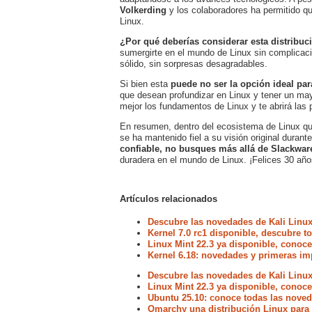
Volkerding
y los colaboradores ha permitido qu
Linux.
¿Por qué deberías considerar esta distribuc
sumergirte en el mundo de Linux sin complicaci
sólido, sin sorpresas desagradables.
Si bien esta
puede no ser la opción ideal p
que desean profundizar en Linux y tener un may
mejor los fundamentos de Linux y te abrirá las
En resumen, dentro del ecosistema de Linux qu
se ha mantenido fiel a su visión original duran
confiable, no busques más allá de Slackwar
duradera en el mundo de Linux. ¡Felices 30 año
Artículos relacionados
Descubre las novedades de Kali Linux
Kernel 7.0 rc1 disponible, descubre 
Linux Mint 22.3 ya disponible, conoc
Kernel 6.18: novedades y primeras im
Descubre las novedades de Kali Linux
Linux Mint 22.3 ya disponible, conoc
Ubuntu 25.10: conoce todas las noved
Omarchy una distribución Linux para 