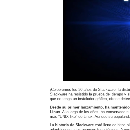
¡Celebremos los 30 años de Slackware, la distr
Slackware ha resistido la prueba del tiempo y 
que no tenga un instalador gráfico, ofrece dete
Desde su primer lanzamiento, ha mantenido 
Linux
. A lo largo de los años, ha conservado su
más "UNIX-like" de Linux. Aunque su popularida
La
historia de Slackware
está llena de hitos s
adaptándose a los avances tecnológicos. A pesa