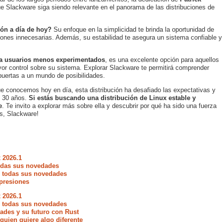
e Slackware siga siendo relevante en el panorama de las distribuciones de
ión a día de hoy?
Su enfoque en la simplicidad te brinda la oportunidad de
ones innecesarias. Además, su estabilidad te asegura un sistema confiable y
ara usuarios menos experimentado
s
, es una excelente opción para aquellos
or control sobre su sistema. Explorar Slackware te permitirá comprender
 puertas a un mundo de posibilidades.
e conocemos hoy en día, esta distribución ha desafiado las expectativas y
te 30 años.
Si estás buscando una distribución de Linux estable y
e
. Te invito a explorar más sobre ella y descubrir por qué ha sido una fuerza
s, Slackware!
 2026.1
todas sus novedades
e todas sus novedades
presiones
 2026.1
e todas sus novedades
ades y su futuro con Rust
quien quiere algo diferente