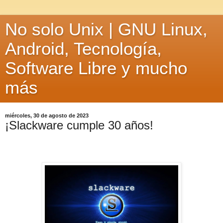
No solo Unix | GNU Linux,
Android, Tecnología,
Software Libre y mucho
más
miércoles, 30 de agosto de 2023
¡Slackware cumple 30 años!