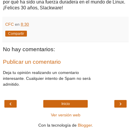
por qué ha sido una fuerza duradera en el mundo de Linux.
¡Felices 30 años, Slackware!
CFC
en
8:30
Compartir
No hay comentarios:
Publicar un comentario
Deja tu opinión realizando un comentario
interesante. Cualquier intento de Spam no será
admitido.
‹
›
Inicio
Ver versión web
Con la tecnología de
Blogger
.