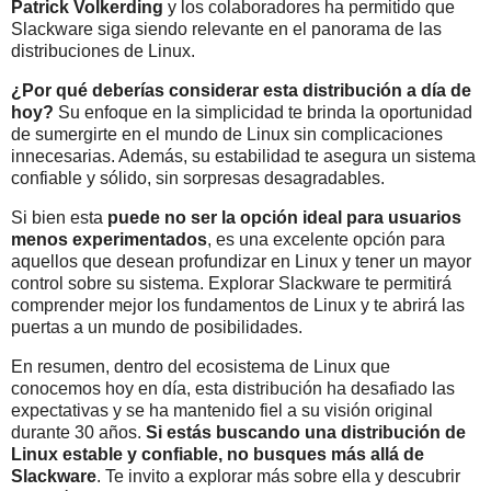
Patrick Volkerding
y los colaboradores ha permitido que
Slackware siga siendo relevante en el panorama de las
distribuciones de Linux.
¿Por qué deberías considerar esta distribución a día de
hoy?
Su enfoque en la simplicidad te brinda la oportunidad
de sumergirte en el mundo de Linux sin complicaciones
innecesarias. Además, su estabilidad te asegura un sistema
confiable y sólido, sin sorpresas desagradables.
Si bien esta
puede no ser la opción ideal para usuarios
menos experimentado
s
, es una excelente opción para
aquellos que desean profundizar en Linux y tener un mayor
control sobre su sistema. Explorar Slackware te permitirá
comprender mejor los fundamentos de Linux y te abrirá las
puertas a un mundo de posibilidades.
En resumen, dentro del ecosistema de Linux que
conocemos hoy en día, esta distribución ha desafiado las
expectativas y se ha mantenido fiel a su visión original
durante 30 años.
Si estás buscando una distribución de
Linux estable y confiable, no busques más allá de
Slackware
. Te invito a explorar más sobre ella y descubrir