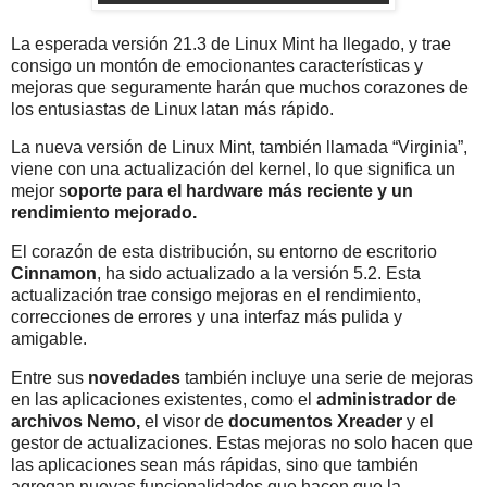
La esperada versión 21.3 de Linux Mint ha llegado, y trae
consigo un montón de emocionantes características y
mejoras que seguramente harán que muchos corazones de
los entusiastas de Linux latan más rápido.
La nueva versión de Linux Mint, también llamada “Virginia”,
viene con una actualización del kernel, lo que significa un
mejor s
oporte para el hardware más reciente y un
rendimiento mejorado.
El corazón de esta distribución, su entorno de escritorio
Cinnamon
, ha sido actualizado a la versión 5.2. Esta
actualización trae consigo mejoras en el rendimiento,
correcciones de errores y una interfaz más pulida y
amigable.
Entre sus
novedades
también incluye una serie de mejoras
en las aplicaciones existentes, como el
administrador de
archivos Nemo,
el visor de
documentos Xreader
y el
gestor de actualizaciones. Estas mejoras no solo hacen que
las aplicaciones sean más rápidas, sino que también
agregan nuevas funcionalidades que hacen que la