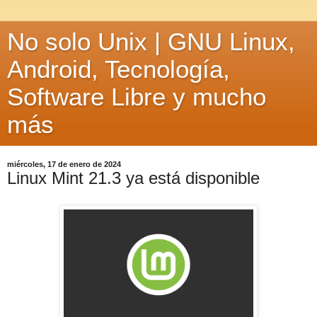
No solo Unix | GNU Linux,
Android, Tecnología,
Software Libre y mucho
más
miércoles, 17 de enero de 2024
Linux Mint 21.3 ya está disponible