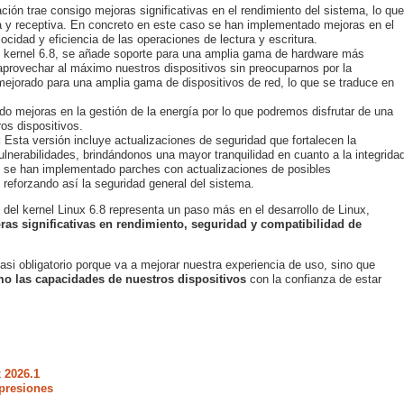
ción trae consigo mejoras significativas en el rendimiento del sistema, lo que
a y receptiva. En concreto en este caso se han implementado mejoras en el
ocidad y eficiencia de las operaciones de lectura y escritura.
 kernel 6.8, se añade soporte para una amplia gama de hardware más
aprovechar al máximo nuestros dispositivos sin preocuparnos por la
 mejorado para una amplia gama de dispositivos de red, lo que se traduce en
do mejoras en la gestión de la energía por lo que podremos disfrutar de una
os dispositivos.
:
Esta versión incluye actualizaciones de seguridad que fortalecen la
ulnerabilidades, brindándonos una mayor tranquilidad en cuanto a la integrida
s se han implementado parches con actualizaciones de posibles
 reforzando así la seguridad general del sistema.
 del kernel Linux 6.8 representa un paso más en el desarrollo de Linux,
ras significativas en rendimiento, seguridad y compatibilidad de
casi obligatorio porque va a mejorar nuestra experiencia de uso, sino que
o las capacidades de nuestros dispositivos
con la confianza de estar
 2026.1
presiones