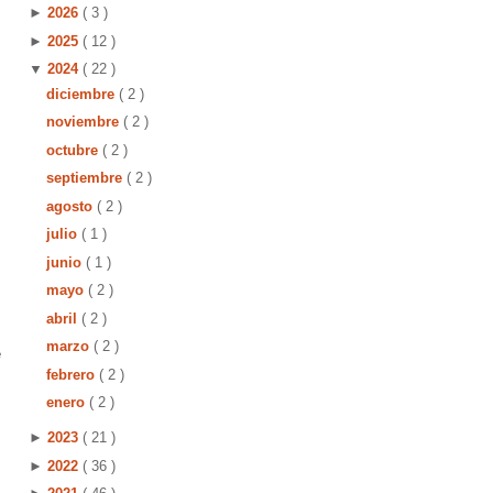
►
2026
( 3 )
►
2025
( 12 )
▼
2024
( 22 )
diciembre
( 2 )
noviembre
( 2 )
octubre
( 2 )
septiembre
( 2 )
agosto
( 2 )
julio
( 1 )
junio
( 1 )
mayo
( 2 )
abril
( 2 )
marzo
( 2 )
e
febrero
( 2 )
enero
( 2 )
►
2023
( 21 )
►
2022
( 36 )