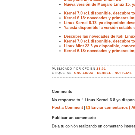
Nueva versión de Manjaro Linux 15, y
Kernel 7.0 rc1 disponible, descubre 
Kernel 6.18: novedades y primeras im
Linux Kernel 6.13, ya disponible: de
Ya está disponible la versión estable 
Descubre las novedades de Kali Linux
Kernel 7.0 rc1 disponible, descubre 
Linux Mint 22.3 ya disponible, conoc
Kernel 6.18: novedades y primeras im
PUBLICADO POR
CFC
EN
23:01
ETIQUETAS:
GNU-LINUX
,
KERNEL
,
NOTICIAS
Comments
No response to “ Linux Kernel 6.8 ya dispon
Post a Comment
|
Enviar comentarios ( A
Publicar un comentario
Deja tu opinión realizando un comentario intere