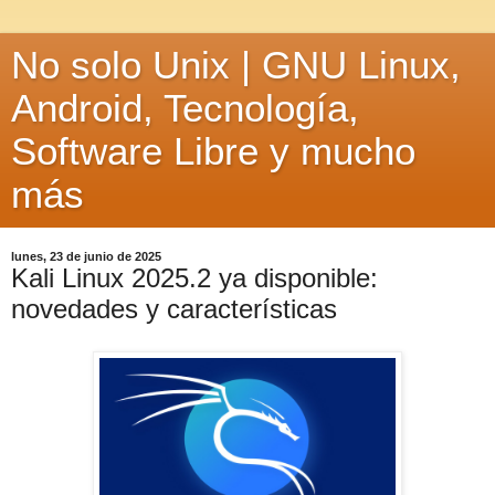
No solo Unix | GNU Linux,
Android, Tecnología,
Software Libre y mucho
más
lunes, 23 de junio de 2025
Kali Linux 2025.2 ya disponible:
novedades y características