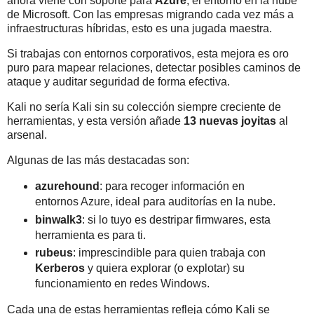
ahora viene con soporte para
Azure
, el entorno en la nube
de Microsoft. Con las empresas migrando cada vez más a
infraestructuras híbridas, esto es una jugada maestra.
Si trabajas con entornos corporativos, esta mejora es oro
puro para mapear relaciones, detectar posibles caminos de
ataque y auditar seguridad de forma efectiva.
Kali no sería Kali sin su colección siempre creciente de
herramientas, y esta versión añade
13 nuevas joyitas
al
arsenal.
Algunas de las más destacadas son:
azurehound
: para recoger información en
entornos Azure, ideal para auditorías en la nube.
binwalk3
: si lo tuyo es destripar firmwares, esta
herramienta es para ti.
rubeus
: imprescindible para quien trabaja con
Kerberos
y quiera explorar (o explotar) su
funcionamiento en redes Windows.
Cada una de estas herramientas refleja cómo Kali se