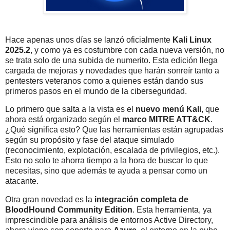
Hace apenas unos días se lanzó oficialmente
Kali Linux
2025.2
, y como ya es costumbre con cada nueva versión, no
se trata solo de una subida de numerito. Esta edición llega
cargada de mejoras y novedades que harán sonreír tanto a
pentesters veteranos como a quienes están dando sus
primeros pasos en el mundo de la ciberseguridad.
Lo primero que salta a la vista es el
nuevo menú Kali
, que
ahora está organizado según el
marco MITRE ATT&CK
.
¿Qué significa esto? Que las herramientas están agrupadas
según su propósito y fase del ataque simulado
(reconocimiento, explotación, escalada de privilegios, etc.).
Esto no solo te ahorra tiempo a la hora de buscar lo que
necesitas, sino que además te ayuda a pensar como un
atacante.
Otra gran novedad es la
integración completa de
BloodHound Community Edition
. Esta herramienta, ya
imprescindible para análisis de entornos Active Directory,