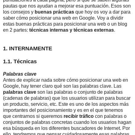
pautas que nos ayudan a mejorar esa puntuación. Esos son
los consejos y
buenas prácticas
que hoy os voy a dar para
saber cómo posicionar una web en Google. Voy a dividir
estas buenas prácticas para posicionar una web o un blog
en 2 partes:
técnicas internas y técnicas externas
.
1. INTERNAMENTE
1.1. Técnicas
Palabras clave
Antes de explicar nada sobre cómo posicionar una web en
Google, hay tener claro qué son las palabras clave. Las
palabras clave
son las palabras o conjunto de palabras
(cadenas de palabras) que los usuarios utilizan para buscar
un producto, servicio, etc. Este es uno de los aspectos más
importantes del posicionamiento y es en el que tenemos
que centrarnos si queremos
recibir tráfico
con palabras o
conjuntos de palabras concretas cuando los usuarios hagan
esa búsqueda en los diferentes buscadores de Internet. Por
ello, tendremos que pensar cuidadosamente esas palabras