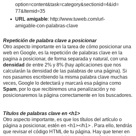
option=content&task=category&sectionid=4&id=
77&Itemid=35
URL amigable
: http://www.tuweb.com/url-
amigable-con-palabras-clave
Repetición de palabra clave a posicionar
Otro aspecto importante en la tarea de cómo posicionar una
web en Google, es la repetición de palabras clave en la
pagina a posicionar, de forma separada y natural, con una
densidad
de entre 2% y 8% (hay aplicaciones que nos
calcularán la densidad de las palabras de una página). Si
nos pasamos escribiendo la misma palabra clave muchas
veces, Google lo detectará y marcará esa página como
Spam
, por lo que recibiremos una penalización y no
posicionaremos la página correctamente en los buscadores.
Títulos de palabras clave en <h1>
Otro aspecto importante, es que los títulos del artículo o
página a posicionar, estén en <h1></h1> . Para ello, tendrás
que revisar el código HTML de tu página. Hay que tener en