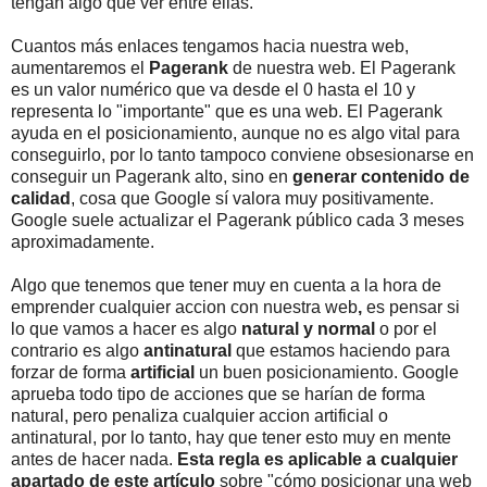
tengan algo que ver entre ellas.
Cuantos más enlaces tengamos hacia nuestra web,
aumentaremos el
Pagerank
de nuestra web. El Pagerank
es un valor numérico que va desde el 0 hasta el 10 y
representa lo "importante" que es una web. El Pagerank
ayuda en el posicionamiento, aunque no es algo vital para
conseguirlo, por lo tanto tampoco conviene obsesionarse en
conseguir un Pagerank alto, sino en
generar contenido de
calidad
, cosa que Google sí valora muy positivamente.
Google suele actualizar el Pagerank público cada 3 meses
aproximadamente.
Algo que tenemos que tener muy en cuenta a la hora de
emprender cualquier accion con nuestra web
,
es pensar si
lo que vamos a hacer es algo
natural y normal
o por el
contrario es algo
antinatural
que estamos haciendo para
forzar de forma
artificial
un buen posicionamiento. Google
aprueba todo tipo de acciones que se harían de forma
natural, pero penaliza cualquier accion artificial o
antinatural, por lo tanto, hay que tener esto muy en mente
antes de hacer nada.
Esta regla es aplicable a cualquier
apartado de este artículo
sobre "cómo posicionar una web