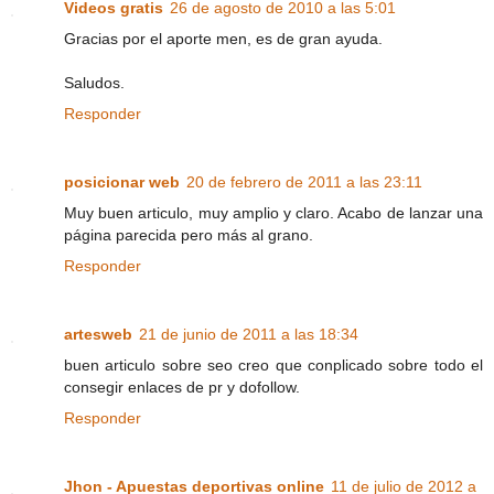
Videos gratis
26 de agosto de 2010 a las 5:01
Gracias por el aporte men, es de gran ayuda.
Saludos.
Responder
posicionar web
20 de febrero de 2011 a las 23:11
Muy buen articulo, muy amplio y claro. Acabo de lanzar una
página parecida pero más al grano.
Responder
artesweb
21 de junio de 2011 a las 18:34
buen articulo sobre seo creo que conplicado sobre todo el
consegir enlaces de pr y dofollow.
Responder
Jhon - Apuestas deportivas online
11 de julio de 2012 a