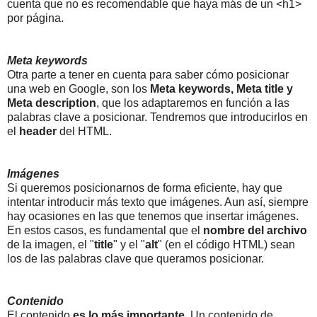
cuenta que no es recomendable que haya más de un <h1>
por página.
Meta keywords
Otra parte a tener en cuenta para saber cómo posicionar
una web en Google, son los
Meta keywords, Meta title y
Meta description
, que los adaptaremos en función a las
palabras clave a posicionar. Tendremos que introducirlos en
el
header
del HTML.
Imágenes
Si queremos posicionarnos de forma eficiente, hay que
intentar introducir más texto que imágenes. Aun así, siempre
hay ocasiones en las que tenemos que insertar imágenes.
En estos casos, es fundamental que el
nombre del archivo
de la imagen, el "
title
" y el "
alt
" (en el código HTML) sean
los de las palabras clave que queramos posicionar.
Contenido
El contenido
es lo más importante
. Un contenido de