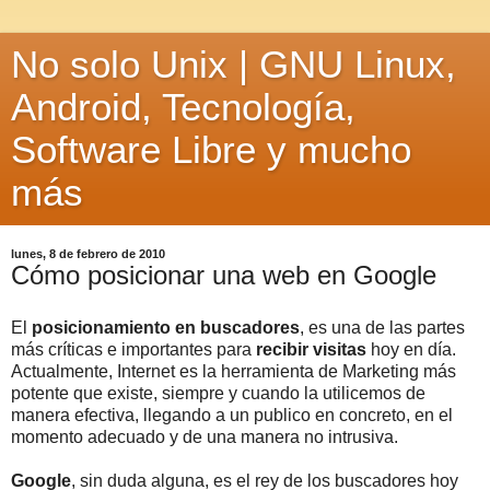
No solo Unix | GNU Linux,
Android, Tecnología,
Software Libre y mucho
más
lunes, 8 de febrero de 2010
Cómo posicionar una web en Google
El
posicionamiento en buscadores
, es una de las partes
más críticas e importantes para
recibir visitas
hoy en día.
Actualmente, Internet es la herramienta de Marketing más
potente que existe, siempre y cuando la utilicemos de
manera efectiva, llegando a un publico en concreto, en el
momento adecuado y de una manera no intrusiva.
Google
, sin duda alguna, es el rey de los buscadores hoy