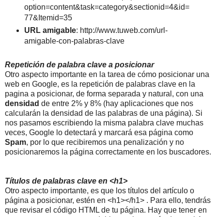
option=content&task=category&sectionid=4&id=
77&Itemid=35
URL amigable
: http://www.tuweb.com/url-
amigable-con-palabras-clave
Repetición de palabra clave a posicionar
Otro aspecto importante en la tarea de cómo posicionar una
web en Google, es la repetición de palabras clave en la
pagina a posicionar, de forma separada y natural, con una
densidad
de entre 2% y 8% (hay aplicaciones que nos
calcularán la densidad de las palabras de una página). Si
nos pasamos escribiendo la misma palabra clave muchas
veces, Google lo detectará y marcará esa página como
Spam
, por lo que recibiremos una penalización y no
posicionaremos la página correctamente en los buscadores.
Títulos de palabras clave en <h1>
Otro aspecto importante, es que los títulos del artículo o
página a posicionar, estén en <h1></h1> . Para ello, tendrás
que revisar el código HTML de tu página. Hay que tener en