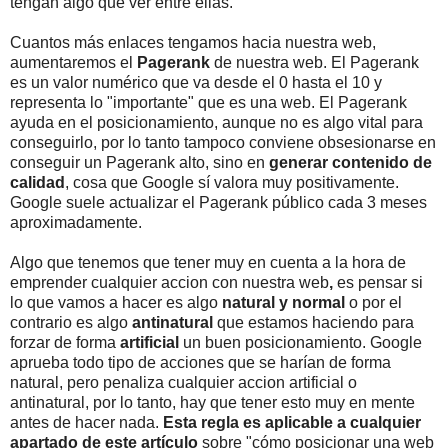
tengan algo que ver entre ellas.
Cuantos más enlaces tengamos hacia nuestra web,
aumentaremos el
Pagerank
de nuestra web. El Pagerank
es un valor numérico que va desde el 0 hasta el 10 y
representa lo "importante" que es una web. El Pagerank
ayuda en el posicionamiento, aunque no es algo vital para
conseguirlo, por lo tanto tampoco conviene obsesionarse en
conseguir un Pagerank alto, sino en
generar contenido de
calidad
, cosa que Google sí valora muy positivamente.
Google suele actualizar el Pagerank público cada 3 meses
aproximadamente.
Algo que tenemos que tener muy en cuenta a la hora de
emprender cualquier accion con nuestra web
,
es pensar si
lo que vamos a hacer es algo
natural y normal
o por el
contrario es algo
antinatural
que estamos haciendo para
forzar de forma
artificial
un buen posicionamiento. Google
aprueba todo tipo de acciones que se harían de forma
natural, pero penaliza cualquier accion artificial o
antinatural, por lo tanto, hay que tener esto muy en mente
antes de hacer nada.
Esta regla es aplicable a cualquier
apartado de este artículo
sobre "cómo posicionar una web