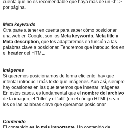
cuenta que no es recomendable que haya más de un <h1>
por página.
Meta keywords
Otra parte a tener en cuenta para saber cómo posicionar
una web en Google, son los
Meta keywords, Meta title y
Meta description
, que los adaptaremos en función a las
palabras clave a posicionar. Tendremos que introducirlos en
el
header
del HTML.
Imágenes
Si queremos posicionarnos de forma eficiente, hay que
intentar introducir más texto que imágenes. Aun así, siempre
hay ocasiones en las que tenemos que insertar imágenes.
En estos casos, es fundamental que el
nombre del archivo
de la imagen, el "
title
" y el "
alt
" (en el código HTML) sean
los de las palabras clave que queramos posicionar.
Contenido
El contenido
es lo más importante
. Un contenido de