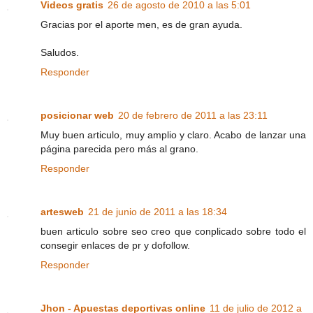
Videos gratis
26 de agosto de 2010 a las 5:01
Gracias por el aporte men, es de gran ayuda.
Saludos.
Responder
posicionar web
20 de febrero de 2011 a las 23:11
Muy buen articulo, muy amplio y claro. Acabo de lanzar una
página parecida pero más al grano.
Responder
artesweb
21 de junio de 2011 a las 18:34
buen articulo sobre seo creo que conplicado sobre todo el
consegir enlaces de pr y dofollow.
Responder
Jhon - Apuestas deportivas online
11 de julio de 2012 a