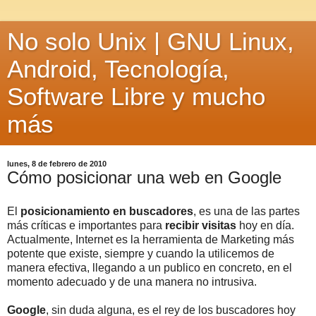
No solo Unix | GNU Linux,
Android, Tecnología,
Software Libre y mucho
más
lunes, 8 de febrero de 2010
Cómo posicionar una web en Google
El
posicionamiento en buscadores
, es una de las partes
más críticas e importantes para
recibir visitas
hoy en día.
Actualmente, Internet es la herramienta de Marketing más
potente que existe, siempre y cuando la utilicemos de
manera efectiva, llegando a un publico en concreto, en el
momento adecuado y de una manera no intrusiva.
Google
, sin duda alguna, es el rey de los buscadores hoy