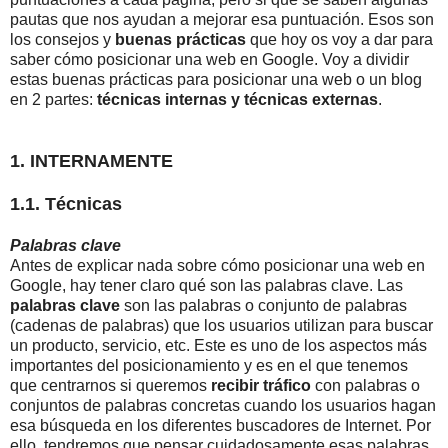
pautas que nos ayudan a mejorar esa puntuación. Esos son
los consejos y
buenas prácticas
que hoy os voy a dar para
saber cómo posicionar una web en Google. Voy a dividir
estas buenas prácticas para posicionar una web o un blog
en 2 partes:
técnicas internas y técnicas externas
.
1. INTERNAMENTE
1.1. Técnicas
Palabras clave
Antes de explicar nada sobre cómo posicionar una web en
Google, hay tener claro qué son las palabras clave. Las
palabras clave
son las palabras o conjunto de palabras
(cadenas de palabras) que los usuarios utilizan para buscar
un producto, servicio, etc. Este es uno de los aspectos más
importantes del posicionamiento y es en el que tenemos
que centrarnos si queremos
recibir tráfico
con palabras o
conjuntos de palabras concretas cuando los usuarios hagan
esa búsqueda en los diferentes buscadores de Internet. Por
ello, tendremos que pensar cuidadosamente esas palabras