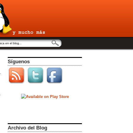
Síguenos
6
Archivo del Blog
s