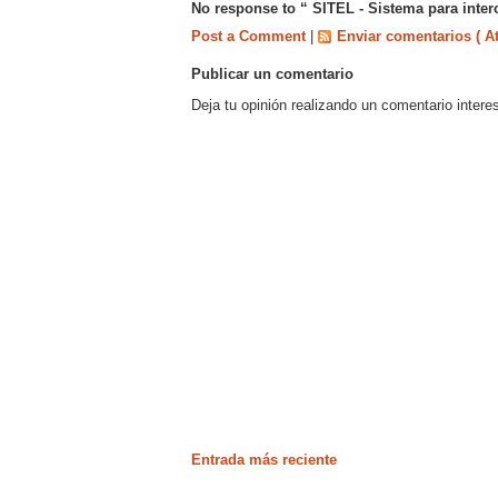
No response to “ SITEL - Sistema para inter
Post a Comment
|
Enviar comentarios ( A
Publicar un comentario
Deja tu opinión realizando un comentario intere
Entrada más reciente