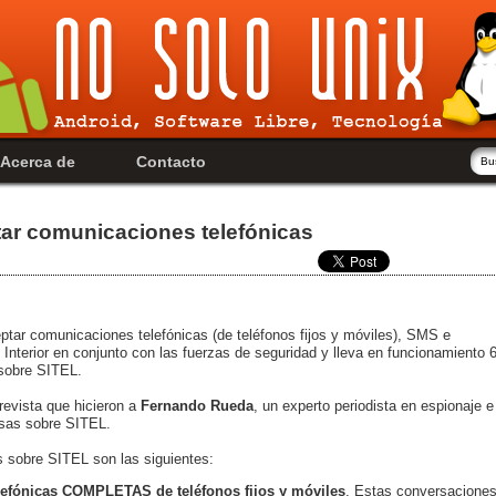
Acerca de
Contacto
tar comunicaciones telefónicas
eptar comunicaciones telefónicas (de teléfonos fijos y móviles), SMS e
el Interior en conjunto con las fuerzas de seguridad y lleva en funcionamiento 
sobre SITEL.
evista que hicieron a
Fernando Rueda
, un experto periodista en espionaje e
osas sobre SITEL.
s sobre SITEL son las siguientes:
lefónicas COMPLETAS de teléfonos fijos y móviles
. Estas conversacione