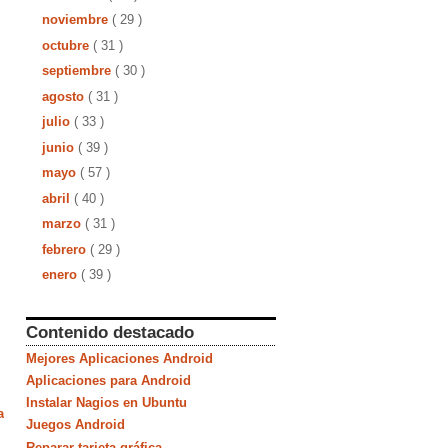
noviembre
( 29 )
octubre
( 31 )
septiembre
( 30 )
agosto
( 31 )
julio
( 33 )
junio
( 39 )
mayo
( 57 )
abril
( 40 )
marzo
( 31 )
febrero
( 29 )
enero
( 39 )
Contenido destacado
Mejores Aplicaciones Android
Aplicaciones para Android
Instalar Nagios en Ubuntu
a
Juegos Android
Reparar tarjeta gráfica