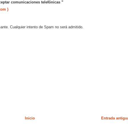
ceptar comunicaciones telefónicas ”
tom )
sante. Cualquier intento de Spam no será admitido.
Inicio
Entrada antigu