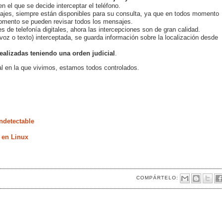
n el que se decide interceptar el teléfono.
sajes, siempre están disponibles para su consulta, ya que en todos momento
momento se pueden revisar todos los mensajes.
es de telefonía digitales, ahora las intercepciones son de gran calidad.
(voz o texto) interceptada, se guarda información sobre la localización desde
ealizadas teniendo una orden judicial
.
al en la que vivimos, estamos todos controlados.
ndetectable
 en Linux
COMPÁRTELO: