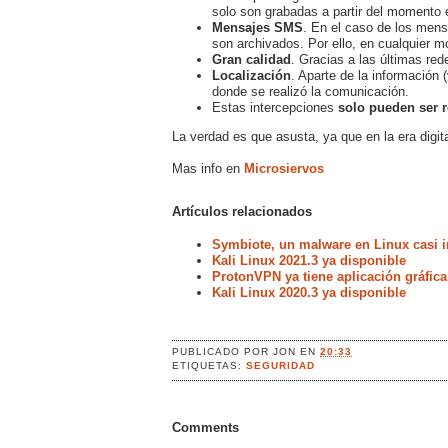
solo son grabadas a partir del momento e
Mensajes SMS
. En el caso de los men
son archivados. Por ello, en cualquier 
Gran calidad
. Gracias a las últimas red
Localización
. Aparte de la información 
donde se realizó la comunicación.
Estas intercepciones
solo pueden ser r
La verdad es que asusta, ya que en la era digit
Mas info en
Microsiervos
Artículos relacionados
Symbiote, un malware en Linux casi i
Kali Linux 2021.3 ya disponible
ProtonVPN ya tiene aplicación gráfica
Kali Linux 2020.3 ya disponible
PUBLICADO POR
JON
EN
20:33
ETIQUETAS:
SEGURIDAD
Comments