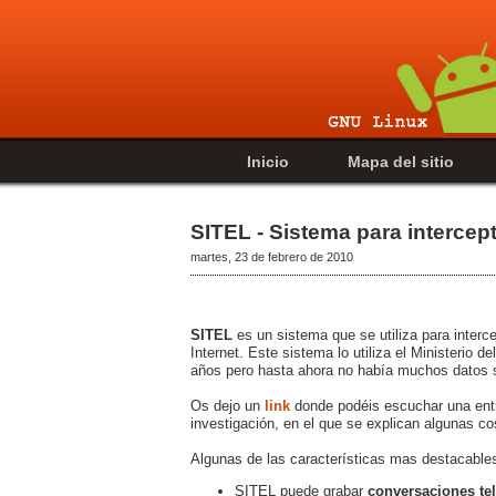
Inicio
Mapa del sitio
SITEL - Sistema para intercep
martes, 23 de febrero de 2010
SITEL
es un sistema que se utiliza para interc
Internet. Este sistema lo utiliza el Ministerio d
años pero hasta ahora no había muchos datos 
Os dejo un
link
donde podéis escuchar una entr
investigación, en el que se explican algunas c
Algunas de las características mas destacable
SITEL puede grabar
conversaciones te