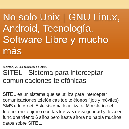
No solo Unix | GNU Linux,
Android, Tecnología,
Software Libre y mucho
más
martes, 23 de febrero de 2010
SITEL - Sistema para interceptar
comunicaciones telefónicas
SITEL
es un sistema que se utiliza para interceptar
comunicaciones telefónicas (de teléfonos fijos y móviles),
SMS e Internet. Este sistema lo utiliza el Ministerio del
Interior en conjunto con las fuerzas de seguridad y lleva en
funcionamiento 6 años pero hasta ahora no había muchos
datos sobre SITEL.