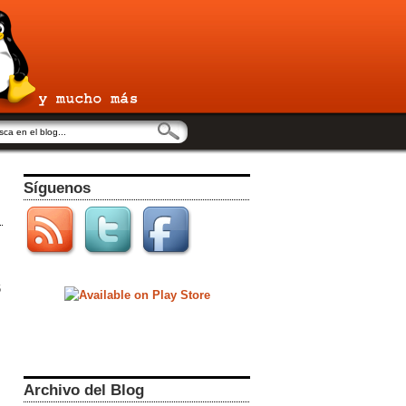
Síguenos
6
Archivo del Blog
s