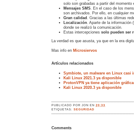
solo son grabadas a partir del momento e
Mensajes SMS
. En el caso de los men
son archivados. Por ello, en cualquier 
Gran calidad
. Gracias a las últimas red
Localización
. Aparte de la información 
donde se realizó la comunicación.
Estas intercepciones
solo pueden ser r
La verdad es que asusta, ya que en la era digit
Mas info en
Microsiervos
Artículos relacionados
Symbiote, un malware en Linux casi i
Kali Linux 2021.3 ya disponible
ProtonVPN ya tiene aplicación gráfica
Kali Linux 2020.3 ya disponible
PUBLICADO POR
JON
EN
20:33
ETIQUETAS:
SEGURIDAD
Comments