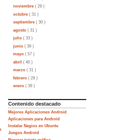
noviembre
( 29 )
octubre
( 31 )
septiembre
( 30 )
agosto
( 31 )
julio
( 33 )
junio
( 39 )
mayo
( 57 )
abril
( 40 )
marzo
( 31 )
febrero
( 29 )
enero
( 39 )
Contenido destacado
Mejores Aplicaciones Android
Aplicaciones para Android
Instalar Nagios en Ubuntu
a
Juegos Android
Reparar tarjeta gráfica