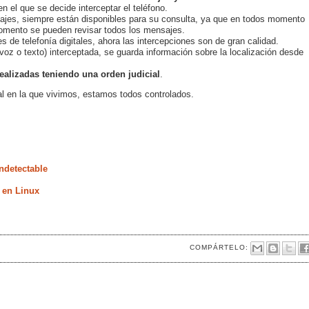
n el que se decide interceptar el teléfono.
sajes, siempre están disponibles para su consulta, ya que en todos momento
momento se pueden revisar todos los mensajes.
es de telefonía digitales, ahora las intercepciones son de gran calidad.
(voz o texto) interceptada, se guarda información sobre la localización desde
ealizadas teniendo una orden judicial
.
al en la que vivimos, estamos todos controlados.
ndetectable
 en Linux
COMPÁRTELO: