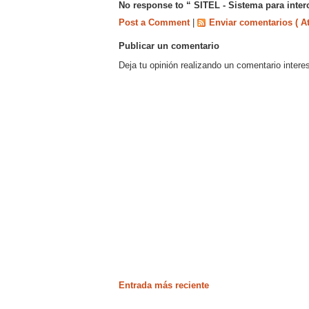
No response to “ SITEL - Sistema para inter
Post a Comment
|
Enviar comentarios ( A
Publicar un comentario
Deja tu opinión realizando un comentario intere
Entrada más reciente