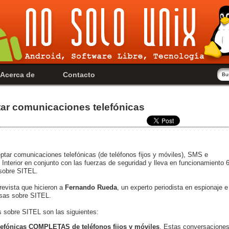
Acerca de
Contacto
tar comunicaciones telefónicas
eptar comunicaciones telefónicas (de teléfonos fijos y móviles), SMS e
el Interior en conjunto con las fuerzas de seguridad y lleva en funcionamiento 
sobre SITEL.
evista que hicieron a
Fernando Rueda
, un experto periodista en espionaje e
osas sobre SITEL.
s sobre SITEL son las siguientes:
lefónicas COMPLETAS de teléfonos fijos y móviles
. Estas conversacione