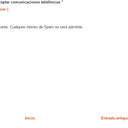
ceptar comunicaciones telefónicas ”
tom )
sante. Cualquier intento de Spam no será admitido.
Inicio
Entrada antigu