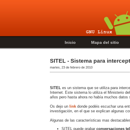
Inicio
Mapa del sitio
SITEL - Sistema para intercep
martes, 23 de febrero de 2010
SITEL
es un sistema que se utiliza para interc
Internet. Este sistema lo utiliza el Ministerio d
años pero hasta ahora no había muchos datos 
Os dejo un
link
donde podéis escuchar una entr
investigación, en el que se explican algunas c
Algunas de las características mas destacable
SITEL puede grabar
conversaciones te