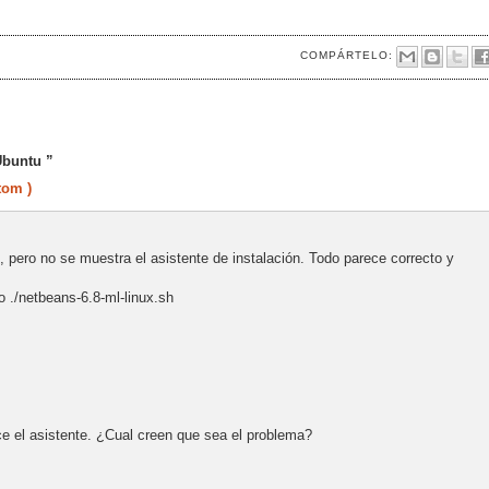
COMPÁRTELO:
Ubuntu ”
tom )
, pero no se muestra el asistente de instalación. Todo parece correcto y
./netbeans-6.8-ml-linux.sh
e el asistente. ¿Cual creen que sea el problema?