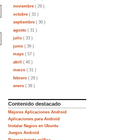
noviembre
( 29 )
octubre
( 31 )
septiembre
( 30 )
agosto
( 31 )
julio
( 33 )
junio
( 39 )
mayo
( 57 )
abril
( 40 )
marzo
( 31 )
febrero
( 29 )
enero
( 39 )
Contenido destacado
Mejores Aplicaciones Android
Aplicaciones para Android
Instalar Nagios en Ubuntu
Juegos Android
Reparar tarjeta gráfica