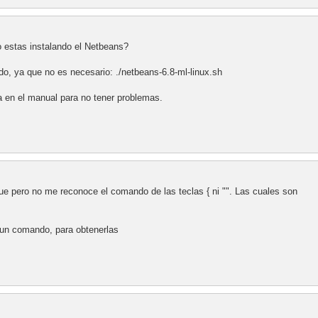
 estas instalando el Netbeans?
sudo, ya que no es necesario: ./netbeans-6.8-ml-linux.sh
 en el manual para no tener problemas.
ue pero no me reconoce el comando de las teclas { ni "". Las cuales son
y un comando, para obtenerlas