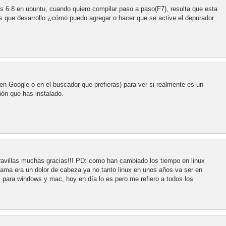
ns 6.8 en ubuntu, cuando quiero compilar paso a paso(F7), resulta que esta
s que desarrollo ¿cómo puedo agregar o hacer que se active el depurador
en Google o en el buscador que prefieras) para ver si realmente es un
ión que has instalado.
avillas muchas gracias!!! PD: como han cambiado los tiempo en linux
rama era un dolor de cabeza ya no tanto linux en unos años va ser en
 para windows y mac, hoy en día lo es pero me refiero a todos los