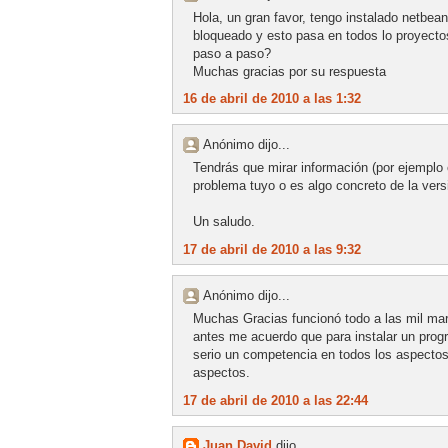
Hola, un gran favor, tengo instalado netbea
bloqueado y esto pasa en todos lo proyecto
paso a paso?
Muchas gracias por su respuesta
16 de abril de 2010 a las 1:32
Anónimo dijo...
Tendrás que mirar información (por ejemplo 
problema tuyo o es algo concreto de la vers
Un saludo.
17 de abril de 2010 a las 9:32
Anónimo dijo...
Muchas Gracias funcionó todo a las mil mar
antes me acuerdo que para instalar un prog
serio un competencia en todos los aspectos
aspectos.
17 de abril de 2010 a las 22:44
Juan David
dijo...