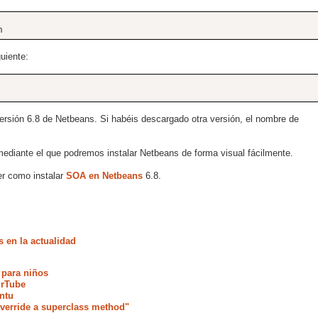
h
uiente:
rsión 6.8 de Netbeans. Si habéis descargado otra versión, el nombre de
ediante el que podremos instalar Netbeans de forma visual fácilmente.
er como instalar
SOA en Netbeans
6.8.
 en la actualidad
 para niños
urTube
ntu
verride a superclass method"