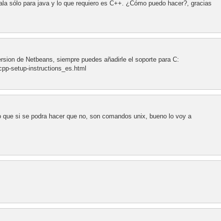
tala sólo para java y lo que requiero es C++. ¿Cómo puedo hacer?, gracias
version de Netbeans, siempre puedes añadirle el soporte para C:
cpp-setup-instructions_es.html
o que si se podra hacer que no, son comandos unix, bueno lo voy a