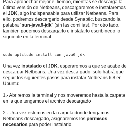
Para aprobechar mejor el tiempo, mientras se descarga la
última versión de Netbeans, descargaremos e instalaremos
el
JDK
, algo indispensable para utilizar Netbeans. Para
ello, podremos descargarlo desde Synaptic, buscando la
palabra "
sun-java6-jdk
" (sin las comillas). Por otro lado,
tambien podemos descargarlo e instalarlo escribinedo lo
siguiente en la terminal:
sudo aptitude install sun-java6-jdk
Una vez
instalado el JDK
, esperaremos a que se acabe de
descargar Netbeans. Una vez descargado, solo habrá que
seguir los siguientes pasos para instalar Netbeans 6.8 en
Ubuntu:
1.- Abriremos la terminal y nos moveremos hasta la carpeta
en la que tengamos el archivo descargado
2.- Una vez estemos en la carpeta donde tengamos
Netbeans descargado, asignaremos los
permisos
necesarios
para poder instalarlo: