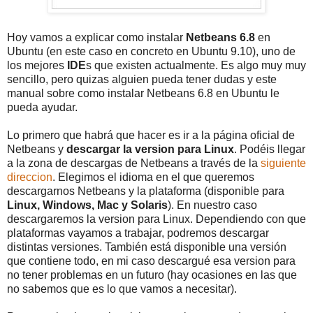
Hoy vamos a explicar como instalar
Netbeans 6.8
en
Ubuntu (en este caso en concreto en Ubuntu 9.10), uno de
los mejores
IDE
s que existen actualmente. Es algo muy muy
sencillo, pero quizas alguien pueda tener dudas y este
manual sobre como instalar Netbeans 6.8 en Ubuntu le
pueda ayudar.
Lo primero que habrá que hacer es ir a la página oficial de
Netbeans y
descargar la version para Linux
. Podéis llegar
a la zona de descargas de Netbeans a través de la
siguiente
direccion
. Elegimos el idioma en el que queremos
descargarnos Netbeans y la plataforma (disponible para
Linux, Windows, Mac y Solaris
). En nuestro caso
descargaremos la version para Linux. Dependiendo con que
plataformas vayamos a trabajar, podremos descargar
distintas versiones. También está disponible una versión
que contiene todo, en mi caso descargué esa version para
no tener problemas en un futuro (hay ocasiones en las que
no sabemos que es lo que vamos a necesitar).