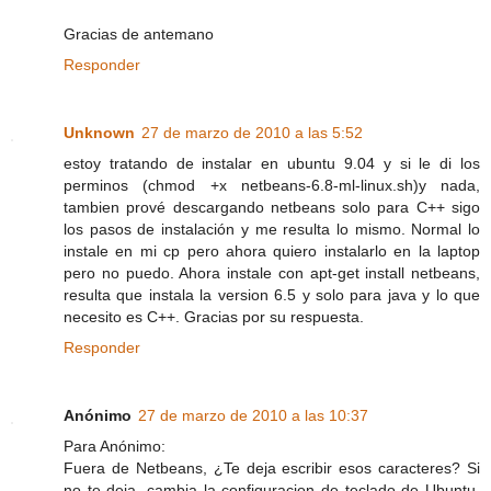
Gracias de antemano
Responder
Unknown
27 de marzo de 2010 a las 5:52
estoy tratando de instalar en ubuntu 9.04 y si le di los
perminos (chmod +x netbeans-6.8-ml-linux.sh)y nada,
tambien prové descargando netbeans solo para C++ sigo
los pasos de instalación y me resulta lo mismo. Normal lo
instale en mi cp pero ahora quiero instalarlo en la laptop
pero no puedo. Ahora instale con apt-get install netbeans,
resulta que instala la version 6.5 y solo para java y lo que
necesito es C++. Gracias por su respuesta.
Responder
Anónimo
27 de marzo de 2010 a las 10:37
Para Anónimo:
Fuera de Netbeans, ¿Te deja escribir esos caracteres? Si
no te deja, cambia la configuracion de teclado de Ubuntu.