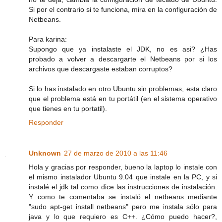
Si por el contrario si te funciona, mira en la configuración de
Netbeans.
Para karina:
Supongo que ya instalaste el JDK, no es asi? ¿Has
probado a volver a descargarte el Netbeans por si los
archivos que descargaste estaban corruptos?
Si lo has instalado en otro Ubuntu sin problemas, esta claro
que el problema está en tu portátil (en el sistema operativo
que tienes en tu portatil).
Responder
Unknown
27 de marzo de 2010 a las 11:46
Hola y gracias por responder, bueno la laptop lo instale con
el mismo instalador Ubuntu 9.04 que instale en la PC, y si
instalé el jdk tal como dice las instrucciones de instalación.
Y como te comentaba se instaló el netbeans mediante
"sudo apt-get install netbeans" pero me instala sólo para
java y lo que requiero es C++. ¿Cómo puedo hacer?,