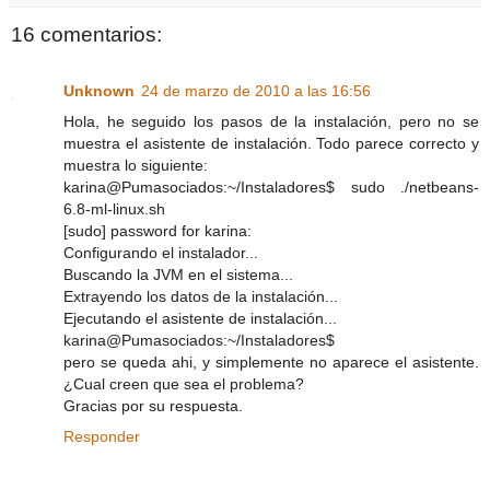
16 comentarios:
Unknown
24 de marzo de 2010 a las 16:56
Hola, he seguido los pasos de la instalación, pero no se
muestra el asistente de instalación. Todo parece correcto y
muestra lo siguiente:
karina@Pumasociados:~/Instaladores$ sudo ./netbeans-
6.8-ml-linux.sh
[sudo] password for karina:
Configurando el instalador...
Buscando la JVM en el sistema...
Extrayendo los datos de la instalación...
Ejecutando el asistente de instalación...
karina@Pumasociados:~/Instaladores$
pero se queda ahi, y simplemente no aparece el asistente.
¿Cual creen que sea el problema?
Gracias por su respuesta.
Responder