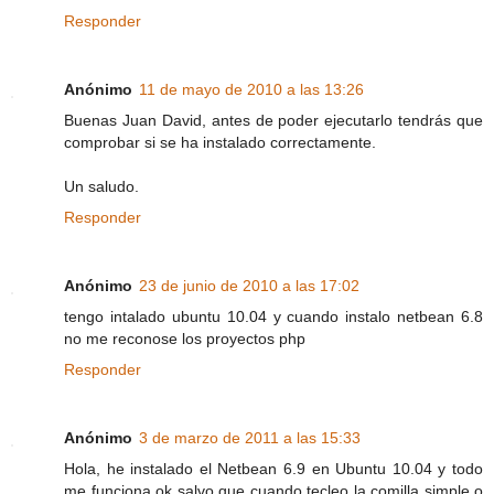
Responder
Anónimo
11 de mayo de 2010 a las 13:26
Buenas Juan David, antes de poder ejecutarlo tendrás que
comprobar si se ha instalado correctamente.
Un saludo.
Responder
Anónimo
23 de junio de 2010 a las 17:02
tengo intalado ubuntu 10.04 y cuando instalo netbean 6.8
no me reconose los proyectos php
Responder
Anónimo
3 de marzo de 2011 a las 15:33
Hola, he instalado el Netbean 6.9 en Ubuntu 10.04 y todo
me funciona ok salvo que cuando tecleo la comilla simple o