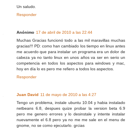
Un saludo.
Responder
Anónimo
17 de abril de 2010 a las 22:44
Muchas Gracias funcionó todo a las mil maravillas muchas
gracias!!! PD: como han cambiado los tiempo en linux antes
me acuerdo que para instalar un programa era un dolor de
cabeza ya no tanto linux en unos años va ser en serio un
competencia en todos los aspectos para windows y mac,
hoy en día lo es pero me refiero a todos los aspectos.
Responder
Juan David
11 de mayo de 2010 a las 4:27
Tengo un problema, instale ubuntu 10.04 y habia instalado
netbeans 6.8, despues quize probar la version beta 6.9
pero me genero errores y lo desinstale y intente instalar
nuevamente el 6.8 pero ya no me me sale en el menu de
gnome, no se como ejecutarlo. grcias