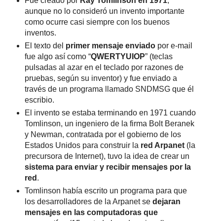
Fue creado por
Ray Tomlinson en 1971
,
aunque no lo consideró un invento importante
como ocurre casi siempre con los buenos
inventos.
El texto del
primer mensaje enviado
por e-mail
fue algo así como “
QWERTYUIOP
” (teclas
pulsadas al azar en el teclado por razones de
pruebas, según su inventor) y fue enviado a
través de un programa llamado SNDMSG que él
escribio.
El invento se estaba terminando en 1971 cuando
Tomlinson, un ingeniero de la firma Bolt Beranek
y Newman, contratada por el gobierno de los
Estados Unidos para construir la
red Arpanet
(la
precursora de Internet), tuvo la idea de crear un
sistema para enviar y recibir mensajes por la
red
.
Tomlinson había escrito un programa para que
los desarrolladores de la Arpanet se
dejaran
mensajes en las computadoras que