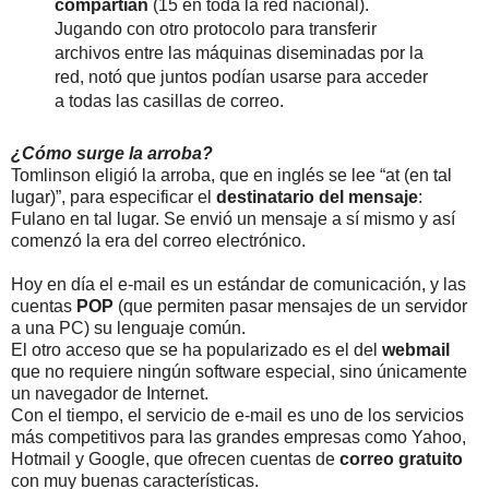
compartían
(15 en toda la red nacional).
Jugando con otro protocolo para transferir
archivos entre las máquinas diseminadas por la
red, notó que juntos podían usarse para acceder
a todas las casillas de correo.
¿Cómo surge la arroba?
Tomlinson eligió la arroba, que en inglés se lee “at (en tal
lugar)”, para especificar el
destinatario del mensaje
:
Fulano en tal lugar. Se envió un mensaje a sí mismo y así
comenzó la era del correo electrónico.
Hoy en día el e-mail es un estándar de comunicación, y las
cuentas
POP
(que permiten pasar mensajes de un servidor
a una PC) su lenguaje común.
El otro acceso que se ha popularizado es el del
webmail
que no requiere ningún software especial, sino únicamente
un navegador de Internet.
Con el tiempo, el servicio de e-mail es uno de los servicios
más competitivos para las grandes empresas como Yahoo,
Hotmail y Google, que ofrecen cuentas de
correo gratuito
con muy buenas características.