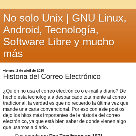
No solo Unix | GNU Linux,
Android, Tecnología,
Software Libre y mucho
más
viernes, 2 de abril de 2010
Historia del Correo Electrónico
¿Quién no usa el correo electrónico o e-mail a diario? De
hecho esta tecnología a desbancado totalmente al correo
tradicional, la verdad es que no recuerdo la última vez que
mande una carta convencional. Por eso con este post os
dejo los hitos más importantes de la historia del correo
electrónico, ya que está bien saber de donde vienen algo
que usamos a diario.