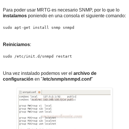
Para poder usar MRTG es necesario SNMP, por lo que lo
instalamos
poniendo en una consola el siguiente comando:
sudo apt-get install snmp snmpd
Reiniciamos
:
sudo /etc/init.d/snmpd restart
Una vez instalado podemos ver el
archivo de
configuración
en "
/etc/snmp/snmpd.conf
"