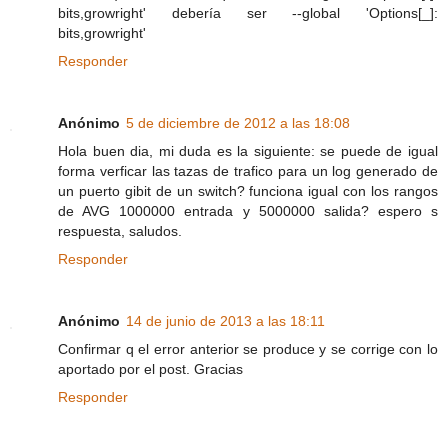
bits,growright' debería ser --global 'Options[_]:
bits,growright'
Responder
Anónimo
5 de diciembre de 2012 a las 18:08
Hola buen dia, mi duda es la siguiente: se puede de igual
forma verficar las tazas de trafico para un log generado de
un puerto gibit de un switch? funciona igual con los rangos
de AVG 1000000 entrada y 5000000 salida? espero s
respuesta, saludos.
Responder
Anónimo
14 de junio de 2013 a las 18:11
Confirmar q el error anterior se produce y se corrige con lo
aportado por el post. Gracias
Responder