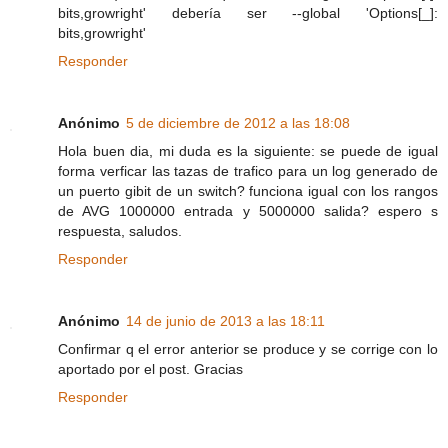
bits,growright' debería ser --global 'Options[_]:
bits,growright'
Responder
Anónimo
5 de diciembre de 2012 a las 18:08
Hola buen dia, mi duda es la siguiente: se puede de igual
forma verficar las tazas de trafico para un log generado de
un puerto gibit de un switch? funciona igual con los rangos
de AVG 1000000 entrada y 5000000 salida? espero s
respuesta, saludos.
Responder
Anónimo
14 de junio de 2013 a las 18:11
Confirmar q el error anterior se produce y se corrige con lo
aportado por el post. Gracias
Responder