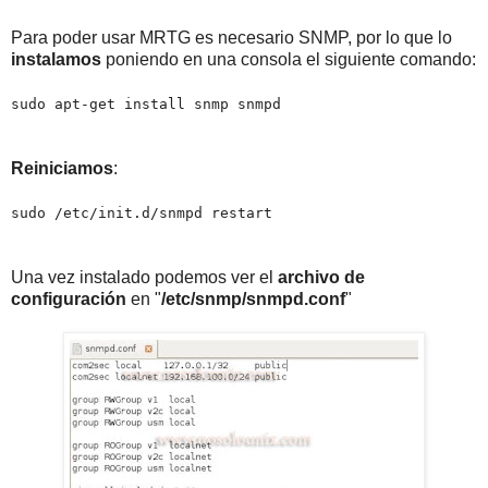
Para poder usar MRTG es necesario SNMP, por lo que lo
instalamos
poniendo en una consola el siguiente comando:
sudo apt-get install snmp snmpd
Reiniciamos
:
sudo /etc/init.d/snmpd restart
Una vez instalado podemos ver el
archivo de
configuración
en "
/etc/snmp/snmpd.conf
"