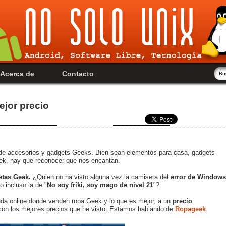
Acerca de
Contacto
jor precio
 de accesorios y gadgets Geeks. Bien sean elementos para casa, gadgets
Geek, hay que reconocer que nos encantan.
etas Geek.
¿Quien no ha visto alguna vez la camiseta del
error de Windows
 o incluso la de "
No soy friki, soy mago de nivel 21
"?
da online donde venden ropa Geek y lo que es mejor, a un
precio
a con los mejores precios que he visto. Estamos hablando de
Ropageek
.