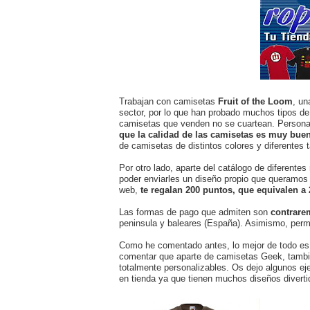
Trabajan con camisetas
Fruit of the Loom
, un
sector, por lo que han probado muchos tipos de 
camisetas que venden no se cuartean. Person
que la calidad de las camisetas es muy bue
de camisetas de distintos colores y diferentes t
Por otro lado, aparte del catálogo de diferente
poder enviarles un diseño propio que queramos 
web,
te regalan 200 puntos, que equivalen a 
Las formas de pago que admiten son
contrare
peninsula y baleares (España). Asimismo, permi
Como he comentado antes, lo mejor de todo es
comentar que aparte de camisetas Geek, tamb
totalmente personalizables. Os dejo algunos e
en tienda ya que tienen muchos diseños diverti