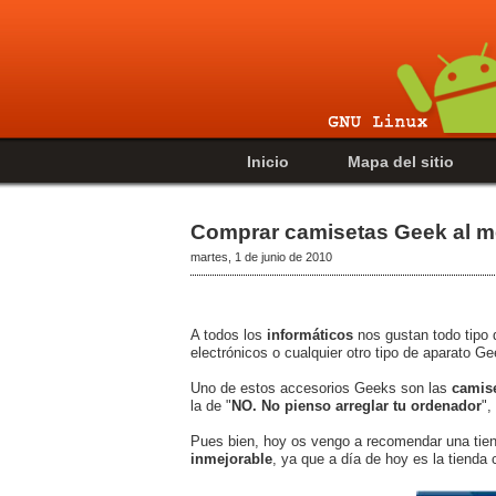
Inicio
Mapa del sitio
Comprar camisetas Geek al me
martes, 1 de junio de 2010
A todos los
informáticos
nos gustan todo tipo
electrónicos o cualquier otro tipo de aparato 
Uno de estos accesorios Geeks son las
camis
la de "
NO. No pienso arreglar tu ordenador
",
Pues bien, hoy os vengo a recomendar una tien
inmejorable
, ya que a día de hoy es la tiend