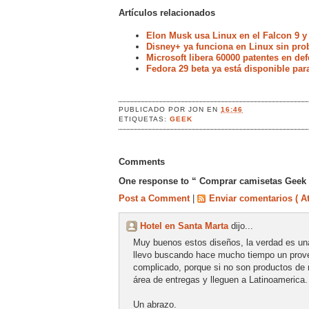
Artículos relacionados
Elon Musk usa Linux en el Falcon 9 y
Disney+ ya funciona en Linux sin pr
Microsoft libera 60000 patentes en de
Fedora 29 beta ya está disponible par
PUBLICADO POR
JON
EN
16:46
ETIQUETAS:
GEEK
Comments
One response to “ Comprar camisetas Geek a
Post a Comment
|
Enviar comentarios ( A
Hotel en Santa Marta
dijo...
Muy buenos estos diseños, la verdad es un
llevo buscando hace mucho tiempo un prove
complicado, porque si no son productos de
área de entregas y lleguen a Latinoamerica.
Un abrazo.