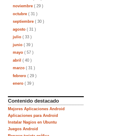
noviembre
( 29 )
octubre
( 31 )
septiembre
( 30 )
agosto
( 31 )
julio
( 33 )
junio
( 39 )
mayo
( 57 )
abril
( 40 )
marzo
( 31 )
febrero
( 29 )
enero
( 39 )
Contenido destacado
Mejores Aplicaciones Android
Aplicaciones para Android
Instalar Nagios en Ubuntu
Juegos Android
Reparar tarjeta gráfica