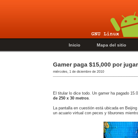
Inicio
Mapa del sitio
Gamer paga $15,000 por jugar 
miércoles, 1 de diciembre de 2010
El titular lo dice todo. Un gamer ha pagado 15.0
de 250 x 30
metros
.
La pantalla en cuestión está ubicada en Beijing
un acuario virtual con peces y tiburones mientr