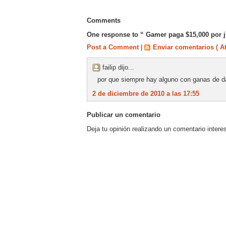
Comments
One response to “ Gamer paga $15,000 por j
Post a Comment
|
Enviar comentarios ( A
failip dijo...
por que siempre hay alguno con ganas de da
2 de diciembre de 2010 a las 17:55
Publicar un comentario
Deja tu opinión realizando un comentario intere