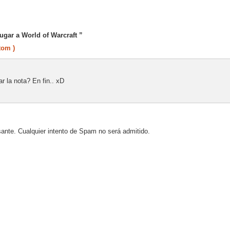
ugar a World of Warcraft ”
tom )
r la nota? En fin.. xD
sante. Cualquier intento de Spam no será admitido.