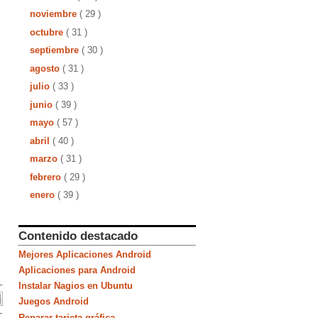
noviembre
( 29 )
octubre
( 31 )
septiembre
( 30 )
agosto
( 31 )
julio
( 33 )
junio
( 39 )
mayo
( 57 )
abril
( 40 )
marzo
( 31 )
febrero
( 29 )
enero
( 39 )
Contenido destacado
Mejores Aplicaciones Android
Aplicaciones para Android
Instalar Nagios en Ubuntu
Juegos Android
Reparar tarjeta gráfica