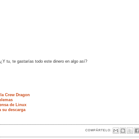
 ¿Y tu, te gastarías todo este dinero en algo así?
 la Crew Dragon
oblemas
fensa de Linux
a su descarga
COMPÁRTELO: