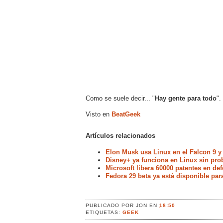
Como se suele decir... "
Hay gente para todo
".
Visto en
BeatGeek
Artículos relacionados
Elon Musk usa Linux en el Falcon 9 y
Disney+ ya funciona en Linux sin pr
Microsoft libera 60000 patentes en de
Fedora 29 beta ya está disponible par
PUBLICADO POR
JON
EN
18:50
ETIQUETAS:
GEEK