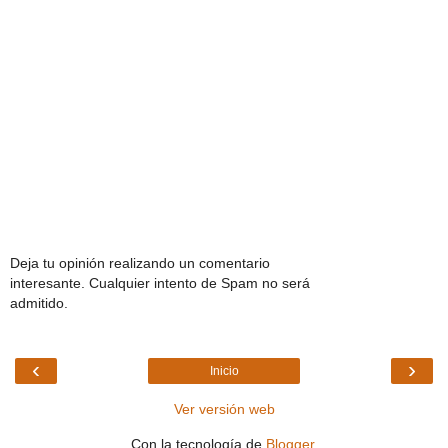
Deja tu opinión realizando un comentario
interesante. Cualquier intento de Spam no será
admitido.
‹
›
Inicio
Ver versión web
Con la tecnología de
Blogger
.