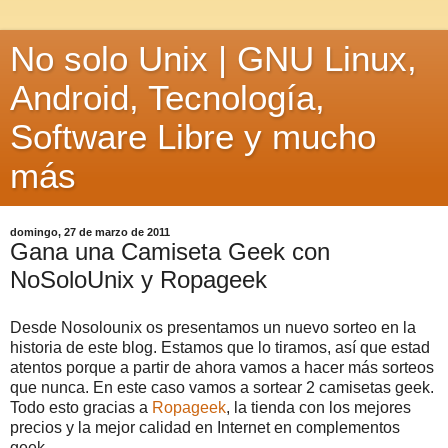
No solo Unix | GNU Linux,
Android, Tecnología,
Software Libre y mucho
más
domingo, 27 de marzo de 2011
Gana una Camiseta Geek con
NoSoloUnix y Ropageek
Desde Nosolounix os presentamos un nuevo sorteo en la
historia de este blog. Estamos que lo tiramos, así que estad
atentos porque a partir de ahora vamos a hacer más sorteos
que nunca. En este caso vamos a sortear 2 camisetas geek.
Todo esto gracias a
Ropageek
, la tienda con los mejores
precios y la mejor calidad en Internet en complementos
geek.