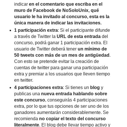
indicar
en el comentario que escriba en el
muro de Facebook de NoSoloUnix, qué
usuario le ha invitado al concurso, esta es la
única manera de indicar las invitaciones.
1 participación extra
: Si el participante difunde
a través de Twitter la
URL de esta entrada
del
concurso, podrá ganar 1 participación extra. El
usuario de Twitter deberá tener
un mínimo de
50 tweets con más de un mes de antigüedad
.
Con esto se pretende evitar la creación de
cuentas de twitter para ganar una participación
extra y premiar a los usuarios que lleven tiempo
en twitter.
4 participaciones extra
: Si tienes un
blog
y
publicas una
nueva entrada hablando sobre
este concurso
, conseguirás 4 participaciones
extra, por lo que tus opciones de ser uno de los
ganadores aumentarán considerablemente. Se
recomienda
no copiar el texto del concurso
literalmente
. El blog debe llevar tiempo activo y