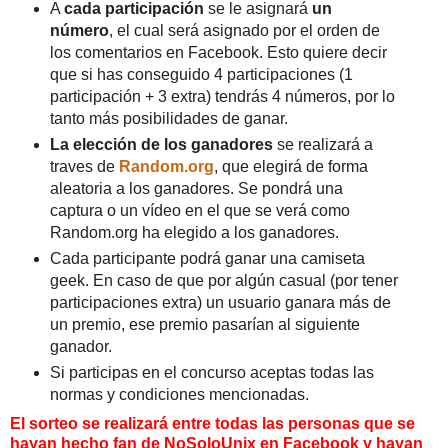
A
cada participación
se le asignará
un
número
, el cual será asignado por el orden de
los comentarios en Facebook. Esto quiere decir
que si has conseguido 4 participaciones (1
participación + 3 extra) tendrás 4 números, por lo
tanto más posibilidades de ganar.
La elección de los ganadores
se realizará a
traves de
Random.org
, que elegirá de forma
aleatoria a los ganadores. Se pondrá una
captura o un vídeo en el que se verá como
Random.org ha elegido a los ganadores.
Cada participante podrá ganar una camiseta
geek. En caso de que por algún casual (por tener
participaciones extra) un usuario ganara más de
un premio, ese premio pasarían al siguiente
ganador.
Si participas en el concurso aceptas todas las
normas y condiciones mencionadas.
El sorteo se realizará entre todas las personas que se
hayan hecho fan de NoSoloUnix en Facebook y hayan