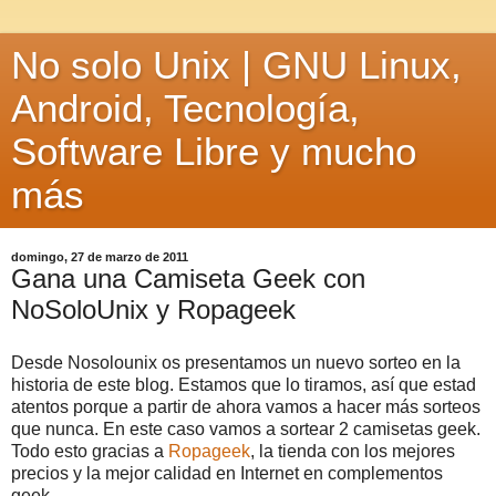
No solo Unix | GNU Linux,
Android, Tecnología,
Software Libre y mucho
más
domingo, 27 de marzo de 2011
Gana una Camiseta Geek con
NoSoloUnix y Ropageek
Desde Nosolounix os presentamos un nuevo sorteo en la
historia de este blog. Estamos que lo tiramos, así que estad
atentos porque a partir de ahora vamos a hacer más sorteos
que nunca. En este caso vamos a sortear 2 camisetas geek.
Todo esto gracias a
Ropageek
, la tienda con los mejores
precios y la mejor calidad en Internet en complementos
geek.