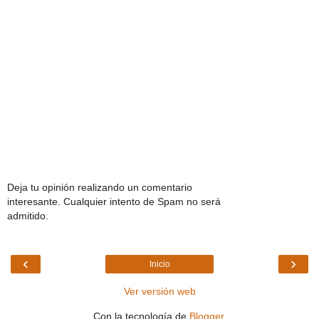
Deja tu opinión realizando un comentario
interesante. Cualquier intento de Spam no será
admitido.
‹
›
Inicio
Ver versión web
Con la tecnología de
Blogger
.