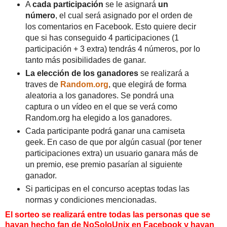
A
cada participación
se le asignará
un
número
, el cual será asignado por el orden de
los comentarios en Facebook. Esto quiere decir
que si has conseguido 4 participaciones (1
participación + 3 extra) tendrás 4 números, por lo
tanto más posibilidades de ganar.
La elección de los ganadores
se realizará a
traves de
Random.org
, que elegirá de forma
aleatoria a los ganadores. Se pondrá una
captura o un vídeo en el que se verá como
Random.org ha elegido a los ganadores.
Cada participante podrá ganar una camiseta
geek. En caso de que por algún casual (por tener
participaciones extra) un usuario ganara más de
un premio, ese premio pasarían al siguiente
ganador.
Si participas en el concurso aceptas todas las
normas y condiciones mencionadas.
El sorteo se realizará entre todas las personas que se
hayan hecho fan de NoSoloUnix en Facebook y hayan