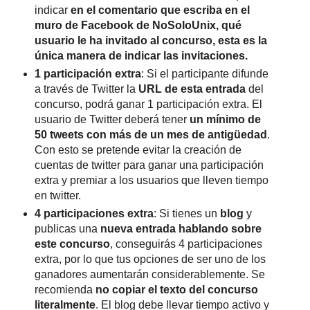
indicar
en el comentario que escriba en el
muro de Facebook de NoSoloUnix, qué
usuario le ha invitado al concurso, esta es la
única manera de indicar las invitaciones.
1 participación extra
: Si el participante difunde
a través de Twitter la
URL de esta entrada
del
concurso, podrá ganar 1 participación extra. El
usuario de Twitter deberá tener
un mínimo de
50 tweets con más de un mes de antigüedad
.
Con esto se pretende evitar la creación de
cuentas de twitter para ganar una participación
extra y premiar a los usuarios que lleven tiempo
en twitter.
4 participaciones extra
: Si tienes un
blog
y
publicas una
nueva entrada hablando sobre
este concurso
, conseguirás 4 participaciones
extra, por lo que tus opciones de ser uno de los
ganadores aumentarán considerablemente. Se
recomienda
no copiar el texto del concurso
literalmente
. El blog debe llevar tiempo activo y