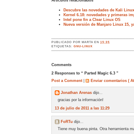
Artículos relacionados
Descubre las novedades de Kali Linux
Kernel 6.18: novedades y primeras im
Intel pone fin a Clear Linux OS
Nueva versión de Manjaro Linux 15, y
PUBLICADO POR
MARTA
EN
15:35
ETIQUETAS:
GNU-LINUX
Comments
2 Responses to “ Parted Magic 6.3 ”
Post a Comment
|
Enviar comentarios ( A
Jonathan Arenas
dijo...
gracias por la información!
13 de julio de 2011 a las 11:29
FoRTu
dijo...
Tiene muy buena pinta. Otra herramienta m