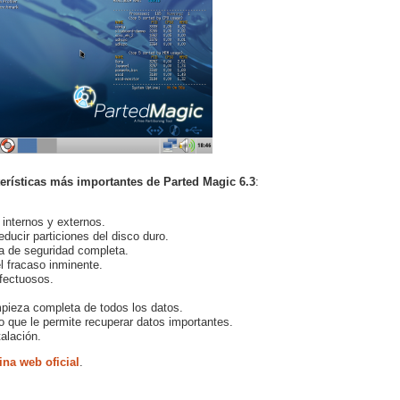
terísticas más importantes de Parted Magic 6.3
:
internos y externos.
reducir particiones del disco duro.
ia de seguridad completa.
l fracaso inminente.
fectuosos.
mpieza completa de todos los datos.
o que le permite recuperar datos importantes.
alación.
ina web oficial
.