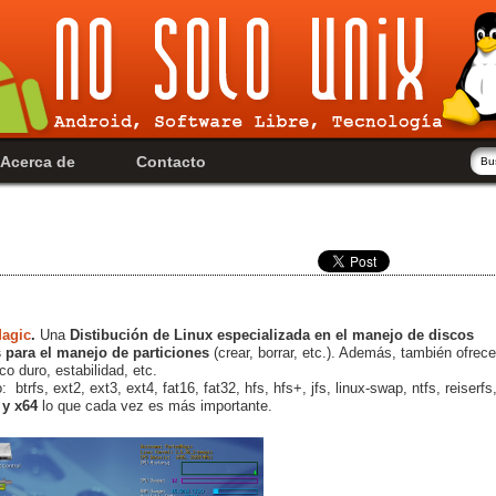
Acerca de
Contacto
Magic
.
Una
Distibución de Linux especializada en el manejo de discos
para el manejo de particiones
(crear, borrar, etc.). Además, también ofrece
co duro, estabilidad, etc.
 btrfs, ext2, ext3, ext4, fat16, fat32, hfs, hfs+, jfs, linux-swap, ntfs, reiserfs
 y x64
lo que cada vez es más importante.