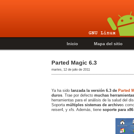
Inicio
Mapa del sitio
Parted Magic 6.3
martes, 12 de julio de 2011
Ya ha sido
lanzada la versión 6.3 de
Parted 
duros
. Trae por defecto
muchas herramientas 
herramientas para el análisis de la salud del dis
Soporta
múltiples sistemas de archivo
s como:
reiser4, y xfs. Además, tiene
soporte para x86