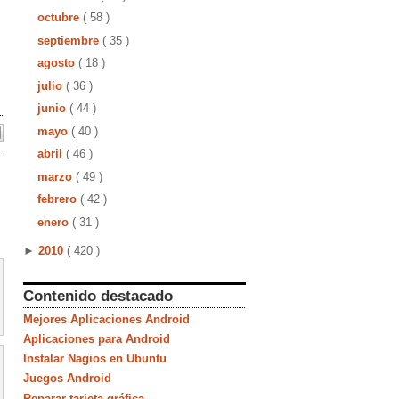
octubre
( 58 )
septiembre
( 35 )
agosto
( 18 )
julio
( 36 )
junio
( 44 )
mayo
( 40 )
abril
( 46 )
marzo
( 49 )
febrero
( 42 )
enero
( 31 )
►
2010
( 420 )
Contenido destacado
Mejores Aplicaciones Android
Aplicaciones para Android
Instalar Nagios en Ubuntu
Juegos Android
Reparar tarjeta gráfica