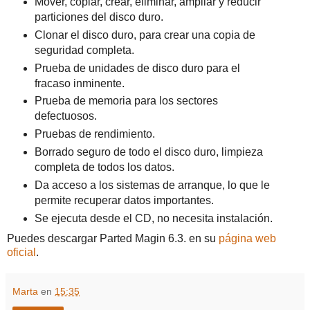
Mover, copiar, crear, eliminar, ampliar y reducir
particiones del disco duro.
Clonar el disco duro, para crear una copia de
seguridad completa.
Prueba de unidades de disco duro para el
fracaso inminente.
Prueba de memoria para los sectores
defectuosos.
Pruebas de rendimiento.
Borrado seguro de todo el disco duro, limpieza
completa de todos los datos.
Da acceso a los sistemas de arranque, lo que le
permite recuperar datos importantes.
Se ejecuta desde el CD, no necesita instalación.
Puedes descargar Parted Magin 6.3. en su
página web
oficial
.
Marta
en
15:35