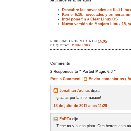
Artículos relacionados
Descubre las novedades de Kali Linux
Kernel 6.18: novedades y primeras im
Intel pone fin a Clear Linux OS
Nueva versión de Manjaro Linux 15, y
PUBLICADO POR
MARTA
EN
15:35
ETIQUETAS:
GNU-LINUX
Comments
2 Responses to “ Parted Magic 6.3 ”
Post a Comment
|
Enviar comentarios ( A
Jonathan Arenas
dijo...
gracias por la información!
13 de julio de 2011 a las 11:29
FoRTu
dijo...
Tiene muy buena pinta. Otra herramienta m