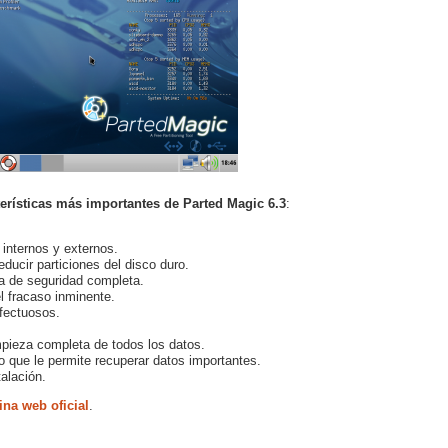
terísticas más importantes de Parted Magic 6.3
:
internos y externos.
reducir particiones del disco duro.
ia de seguridad completa.
l fracaso inminente.
fectuosos.
mpieza completa de todos los datos.
o que le permite recuperar datos importantes.
alación.
ina web oficial
.