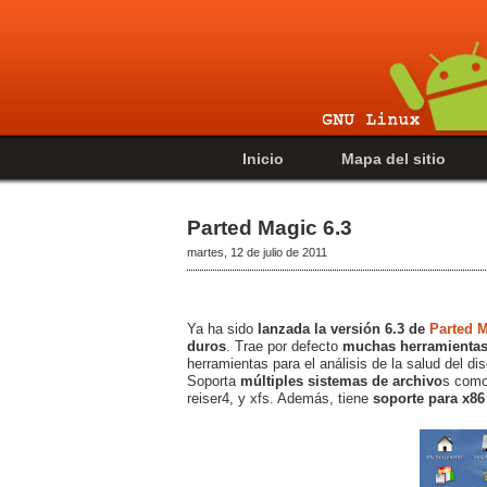
Inicio
Mapa del sitio
Parted Magic 6.3
martes, 12 de julio de 2011
Ya ha sido
lanzada la versión 6.3 de
Parted 
duros
. Trae por defecto
muchas herramientas 
herramientas para el análisis de la salud del dis
Soporta
múltiples sistemas de archivo
s como:
reiser4, y xfs. Además, tiene
soporte para x86