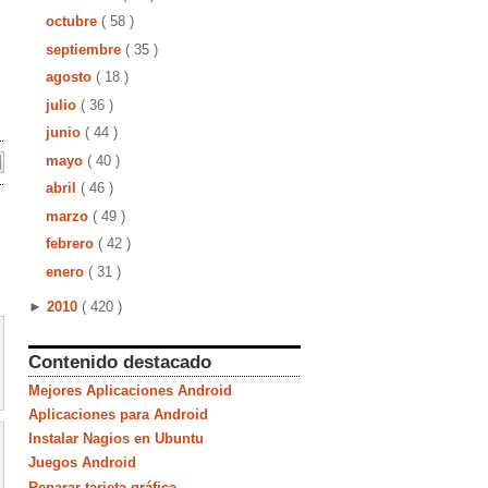
octubre
( 58 )
septiembre
( 35 )
agosto
( 18 )
julio
( 36 )
junio
( 44 )
mayo
( 40 )
abril
( 46 )
marzo
( 49 )
febrero
( 42 )
enero
( 31 )
►
2010
( 420 )
Contenido destacado
Mejores Aplicaciones Android
Aplicaciones para Android
Instalar Nagios en Ubuntu
Juegos Android
Reparar tarjeta gráfica