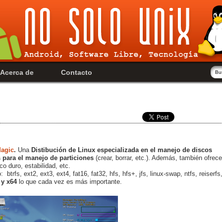
Acerca de
Contacto
Magic
.
Una
Distibución de Linux especializada en el manejo de discos
para el manejo de particiones
(crear, borrar, etc.). Además, también ofrece
co duro, estabilidad, etc.
 btrfs, ext2, ext3, ext4, fat16, fat32, hfs, hfs+, jfs, linux-swap, ntfs, reiserfs
 y x64
lo que cada vez es más importante.