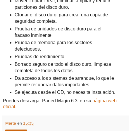
Mover, copiar, crear, eliminar, ampliar y reducir
particiones del disco duro.
Clonar el disco duro, para crear una copia de
seguridad completa.
Prueba de unidades de disco duro para el
fracaso inminente.
Prueba de memoria para los sectores
defectuosos.
Pruebas de rendimiento.
Borrado seguro de todo el disco duro, limpieza
completa de todos los datos.
Da acceso a los sistemas de arranque, lo que le
permite recuperar datos importantes.
Se ejecuta desde el CD, no necesita instalación.
Puedes descargar Parted Magin 6.3. en su
página web
oficial
.
Marta
en
15:35