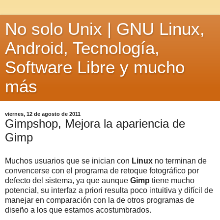
No solo Unix | GNU Linux,
Android, Tecnología,
Software Libre y mucho
más
viernes, 12 de agosto de 2011
Gimpshop, Mejora la apariencia de
Gimp
Muchos usuarios que se inician con
Linux
no terminan de
convencerse con el programa de retoque fotográfico por
defecto del sistema, ya que aunque
Gimp
tiene mucho
potencial, su interfaz a priori resulta poco intuitiva y difícil de
manejar en comparación con la de otros programas de
diseño a los que estamos acostumbrados.