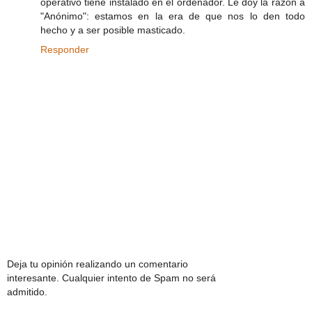
operativo tiene instalado en el ordenador. Le doy la razón a
"Anónimo": estamos en la era de que nos lo den todo
hecho y a ser posible masticado.
Responder
Deja tu opinión realizando un comentario
interesante. Cualquier intento de Spam no será
admitido.