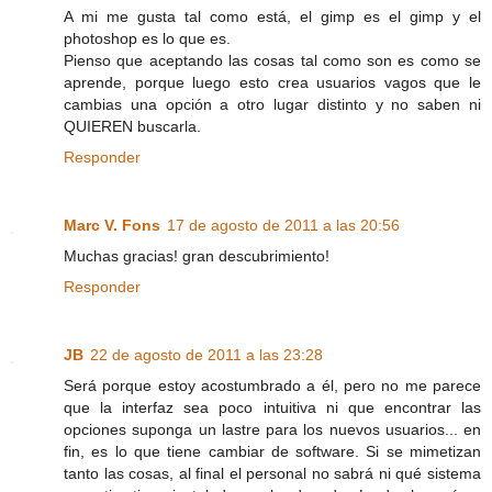
A mi me gusta tal como está, el gimp es el gimp y el
photoshop es lo que es.
Pienso que aceptando las cosas tal como son es como se
aprende, porque luego esto crea usuarios vagos que le
cambias una opción a otro lugar distinto y no saben ni
QUIEREN buscarla.
Responder
Marc V. Fons
17 de agosto de 2011 a las 20:56
Muchas gracias! gran descubrimiento!
Responder
JB
22 de agosto de 2011 a las 23:28
Será porque estoy acostumbrado a él, pero no me parece
que la interfaz sea poco intuitiva ni que encontrar las
opciones suponga un lastre para los nuevos usuarios... en
fin, es lo que tiene cambiar de software. Si se mimetizan
tanto las cosas, al final el personal no sabrá ni qué sistema