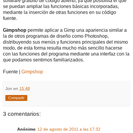
software gratuito de código abierto, ya que posibilita el que
se puedan ampliar las funciones básicas incorporadas,
mediante la inserción de otras funciones en su código
fuente.
Gimpshop
permite aplicar a Gimp una apariencia similar a
la de otros programas de diseño como Photoshop,
distribuyendo sus menús y funciones principales del mismo
modo, de esta forma resulta mucho más sencillo hacerse
con las funciones del programa mediante una interfaz con la
que podamos sentirnos familiarizados.
Fuente |
Gimpshop
Jon
en
15:48
Compartir
3 comentarios:
Anónimo
12 de agosto de 2011 a las 17:32