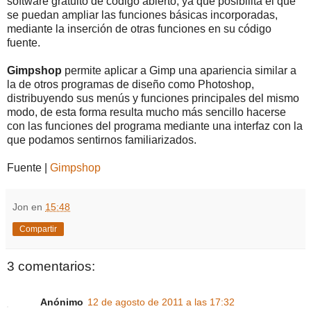
software gratuito de código abierto, ya que posibilita el que
se puedan ampliar las funciones básicas incorporadas,
mediante la inserción de otras funciones en su código
fuente.
Gimpshop
permite aplicar a Gimp una apariencia similar a
la de otros programas de diseño como Photoshop,
distribuyendo sus menús y funciones principales del mismo
modo, de esta forma resulta mucho más sencillo hacerse
con las funciones del programa mediante una interfaz con la
que podamos sentirnos familiarizados.
Fuente |
Gimpshop
Jon
en
15:48
Compartir
3 comentarios:
Anónimo
12 de agosto de 2011 a las 17:32