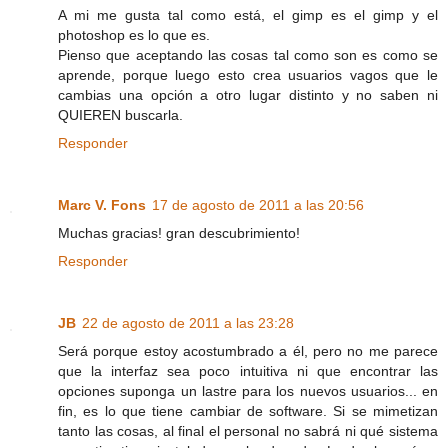
A mi me gusta tal como está, el gimp es el gimp y el
photoshop es lo que es.
Pienso que aceptando las cosas tal como son es como se
aprende, porque luego esto crea usuarios vagos que le
cambias una opción a otro lugar distinto y no saben ni
QUIEREN buscarla.
Responder
Marc V. Fons
17 de agosto de 2011 a las 20:56
Muchas gracias! gran descubrimiento!
Responder
JB
22 de agosto de 2011 a las 23:28
Será porque estoy acostumbrado a él, pero no me parece
que la interfaz sea poco intuitiva ni que encontrar las
opciones suponga un lastre para los nuevos usuarios... en
fin, es lo que tiene cambiar de software. Si se mimetizan
tanto las cosas, al final el personal no sabrá ni qué sistema