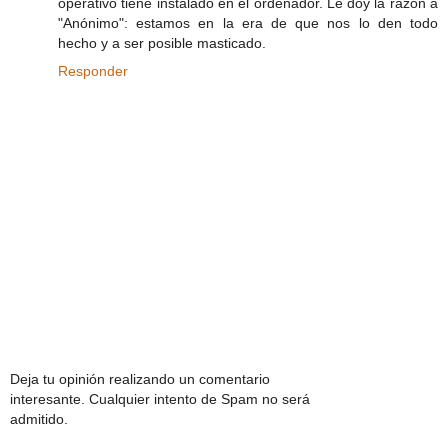
operativo tiene instalado en el ordenador. Le doy la razón a
"Anónimo": estamos en la era de que nos lo den todo
hecho y a ser posible masticado.
Responder
Deja tu opinión realizando un comentario
interesante. Cualquier intento de Spam no será
admitido.