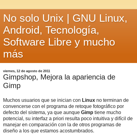
No solo Unix | GNU Linux,
Android, Tecnología,
Software Libre y mucho
más
viernes, 12 de agosto de 2011
Gimpshop, Mejora la apariencia de
Gimp
Muchos usuarios que se inician con
Linux
no terminan de
convencerse con el programa de retoque fotográfico por
defecto del sistema, ya que aunque
Gimp
tiene mucho
potencial, su interfaz a priori resulta poco intuitiva y difícil de
manejar en comparación con la de otros programas de
diseño a los que estamos acostumbrados.