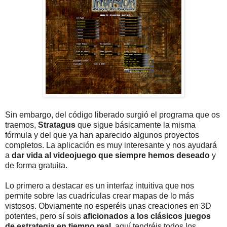
Sin embargo, del código liberado surgió el programa que os
traemos,
Stratagus
que sigue básicamente la misma
fórmula y del que ya han aparecido algunos proyectos
completos. La aplicación es muy interesante y nos ayudará
a
dar vida al videojuego que siempre hemos deseado
y
de forma gratuita.
Lo primero a destacar es un interfaz intuitiva que nos
permite sobre las cuadrículas crear mapas de lo más
vistosos. Obviamente no esperéis unas creaciones en 3D
potentes, pero sí sois
aficionados a los clásicos juegos
de estrategia en tiempo real
, aquí tendréis todos los