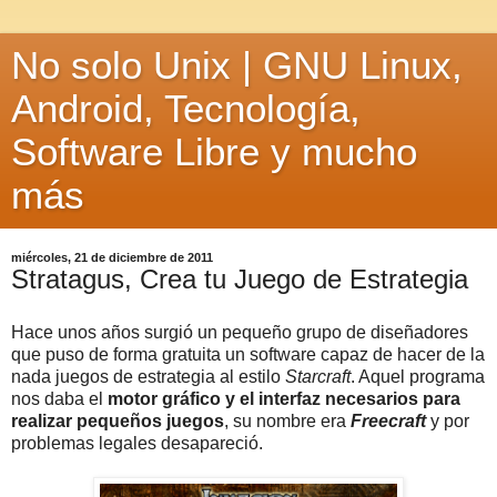
No solo Unix | GNU Linux,
Android, Tecnología,
Software Libre y mucho
más
miércoles, 21 de diciembre de 2011
Stratagus, Crea tu Juego de Estrategia
Hace unos años surgió un pequeño grupo de diseñadores
que puso de forma gratuita un software capaz de hacer de la
nada juegos de estrategia al estilo
Starcraft
. Aquel programa
nos daba el
motor gráfico y el interfaz necesarios para
realizar pequeños juegos
, su nombre era
Freecraft
y por
problemas legales desapareció.