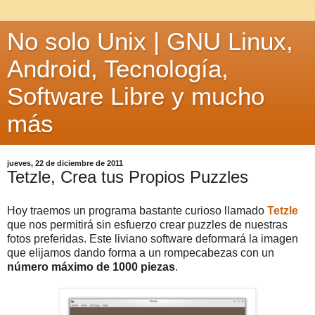
No solo Unix | GNU Linux,
Android, Tecnología,
Software Libre y mucho
más
jueves, 22 de diciembre de 2011
Tetzle, Crea tus Propios Puzzles
Hoy traemos un programa bastante curioso llamado
Tetzle
que nos permitirá sin esfuerzo crear puzzles de nuestras
fotos preferidas. Este liviano software deformará la imagen
que elijamos dando forma a un rompecabezas con un
número máximo de 1000 piezas
.