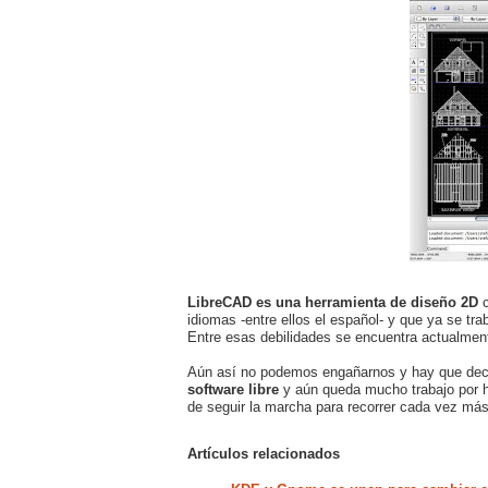
LibreCAD es una herramienta de diseño 2D
c
idiomas -entre ellos el español- y que ya se tra
Entre esas debilidades se encuentra actualment
Aún así no podemos engañarnos y hay que dec
software libre
y aún queda mucho trabajo por h
de seguir la marcha para recorrer cada vez más
Artículos relacionados