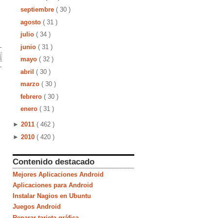
septiembre
( 30 )
agosto
( 31 )
julio
( 34 )
junio
( 31 )
mayo
( 32 )
abril
( 30 )
marzo
( 30 )
febrero
( 30 )
enero
( 31 )
►
2011
( 462 )
►
2010
( 420 )
Contenido destacado
Mejores Aplicaciones Android
Aplicaciones para Android
Instalar Nagios en Ubuntu
Juegos Android
Reparar tarjeta gráfica