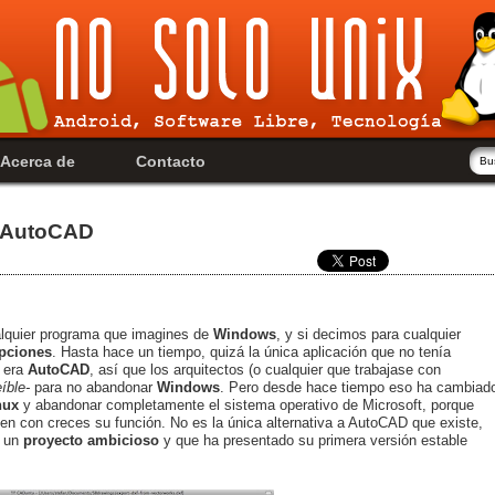
Acerca de
Contacto
 a AutoCAD
lquier programa que imagines de
Windows
, y si decimos para cualquier
epciones
. Hasta hace un tiempo, quizá la única aplicación que no tenía
era
AutoCAD
, así que los arquitectos (o cualquier que trabajase con
eíble-
para no abandonar
Windows
. Pero desde hace tiempo eso ha cambiad
nux
y abandonar completamente el sistema operativo de Microsoft, porque
n con creces su función. No es la única alternativa a AutoCAD que existe,
s un
proyecto ambicioso
y que ha presentado su primera versión estable