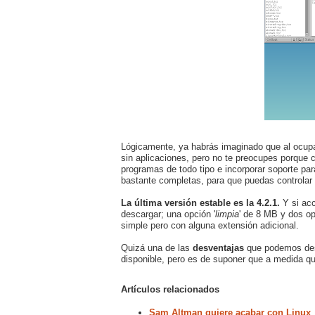
Lógicamente, ya habrás imaginado que al ocup
sin aplicaciones, pero no te preocupes porque 
programas de todo tipo e incorporar soporte pa
bastante completas, para que puedas controlar
La última versión estable es la 4.2.1.
Y si acc
descargar; una opción '
limpia
' de 8 MB y dos o
simple pero con alguna extensión adicional.
Quizá una de las
desventajas
que podemos dest
disponible, pero es de suponer que a medida q
Artículos relacionados
Sam Altman quiere acabar con Linux