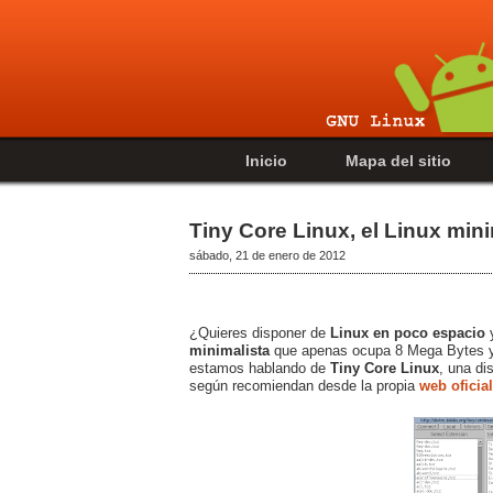
Inicio
Mapa del sitio
Tiny Core Linux, el Linux mini
sábado, 21 de enero de 2012
¿Quieres disponer de
Linux en poco espacio
y
minimalista
que apenas ocupa 8 Mega Bytes y 
estamos hablando de
Tiny Core Linux
, una di
según recomiendan desde la propia
web oficial