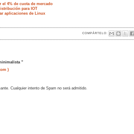
r el 4% de cuota de mercado
istribución para IOT
ar aplicaciones de Linux
COMPÁRTELO:
minimalista ”
tom )
sante. Cualquier intento de Spam no será admitido.