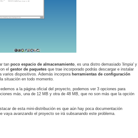
ar tan
poco espacio de almacenamiento
, es una distro demasiado '
limpia
' y
con el
gestor de paquetes
que trae incorporado podrás descargar e instalar
ra varios dispositivos. Además incorpora
herramientas de configuración
 la situación en todo momento.
edemos a la página oficial del proyecto, podemos ver 3 opciones para
pciones más, una de 12 MB y otra de 48 MB, que no son más que la opción
acar de esta mini-distribución es que aún hay poca documentación
ue vaya avanzando el proyecto se irá subsanando este problema.