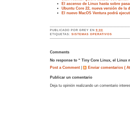
El ascenso de Linux hasta sobre pasa
Ubuntu Core 22, nueva versión de la d
El nuevo MacOS Ventura podrá ejecut
PUBLICADO POR
GREY
EN
9:00
ETIQUETAS:
SISTEMAS OPERATIVOS
Comments
No response to “ Tiny Core Linux, el Linux 
Post a Comment
|
Enviar comentarios ( A
Publicar un comentario
Deja tu opinión realizando un comentario intere