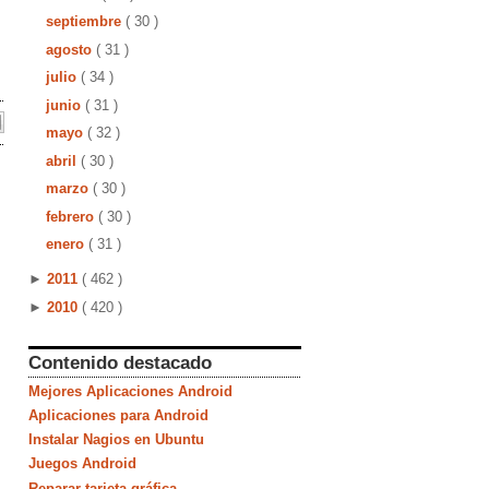
septiembre
( 30 )
agosto
( 31 )
julio
( 34 )
junio
( 31 )
mayo
( 32 )
abril
( 30 )
marzo
( 30 )
febrero
( 30 )
enero
( 31 )
►
2011
( 462 )
►
2010
( 420 )
Contenido destacado
Mejores Aplicaciones Android
Aplicaciones para Android
Instalar Nagios en Ubuntu
Juegos Android
Reparar tarjeta gráfica